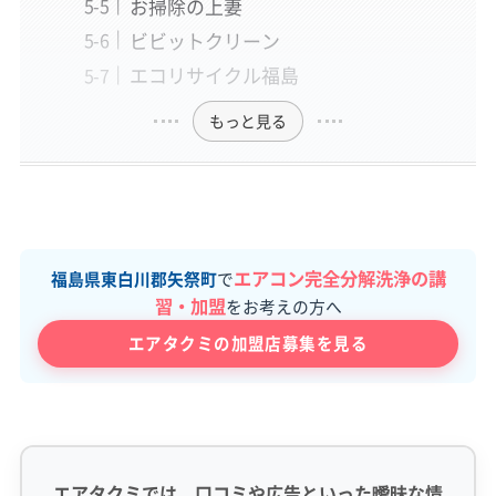
お掃除の上妻
ビビットクリーン
エコリサイクル福島
もっと見る
エアコン完全分解洗浄の講
福島県東白川郡矢祭町
で
習・加盟
をお考えの方へ
エアタクミの加盟店募集を見る
エアタクミでは、口コミや広告といった曖昧な情