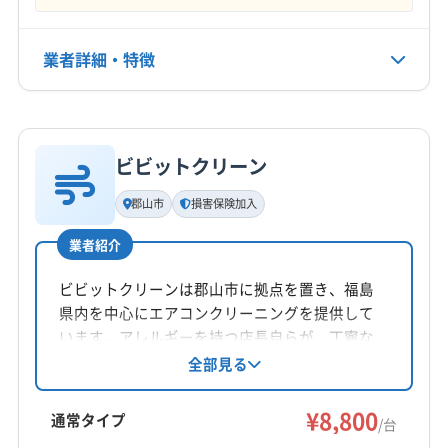
不定休
業者詳細・特徴
電話番号
非公開
詳細な料金表
業者情報
特徴
公式HP
公式サイトなし
ビビットクリーン
基本情報
代表者名
郡山市
損害保険加入
上妻茂治
業者紹介
所在地
福島県郡山市安積2-69 安積ビル103
ビビットクリーンは郡山市に拠点を置き、福島
県内を中心にエアコンクリーニングを提供して
対応地域
います。アレルギーを持つ店長自らが、丁寧な
東白川郡矢祭町
いわき市
伊達市
会津若松市
作業とリーズナブルな価格で、家庭用から業務
全部見る
用まで幅広く対応。損害保険加入済みで、防カ
喜多方市
須賀川市
田村市
二本松市
白河市
ビ・抗菌コートなどのオプションも充実。土日
¥8,800
福島市
本宮市
安達郡大玉村
伊達郡桑折町
通常タイプ
/台
祝日対応、保証付きで、気軽に相談できる地域
伊達郡国見町
伊達郡川俣町
河沼郡会津坂下町
もっと見る