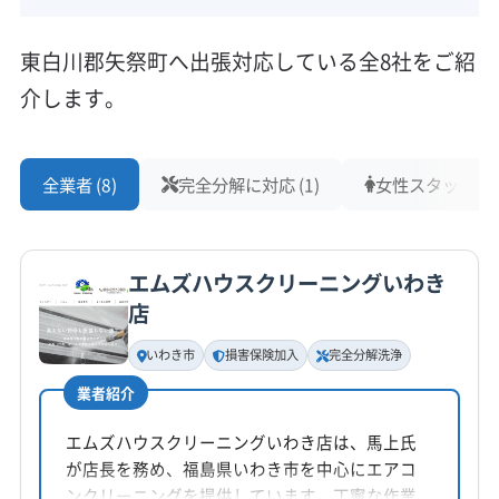
東白川郡矢祭町へ出張対応している全8社をご紹
介します。
全業者 (8)
完全分解に対応 (1)
女性スタッフ在籍 
エムズハウスクリーニングいわき
店
いわき市
損害保険加入
完全分解洗浄
業者紹介
エムズハウスクリーニングいわき店は、馬上氏
が店長を務め、福島県いわき市を中心にエアコ
ンクリーニングを提供しています。丁寧な作業