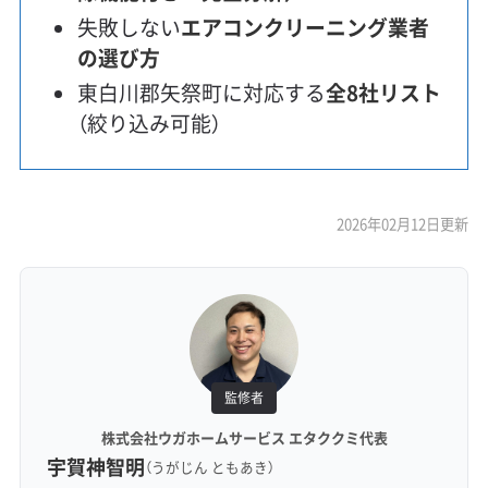
失敗しない
エアコンクリーニング業者
の選び方
東白川郡矢祭町に対応する
全8社リスト
（絞り込み可能）
2026年02月12日更新
監修者
株式会社ウガホームサービス エタククミ代表
宇賀神智明
（うがじん ともあき）