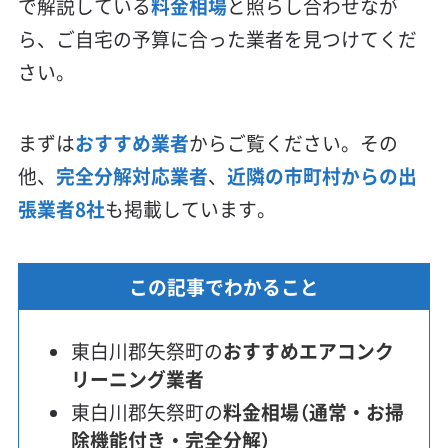
で解説している
料金相場
と照らし合わせなが
ら、ご自宅の予算に合った業者を見つけてくだ
さい。
まずは
おすすめ業者
からご覧ください。その
他、
完全分解対応業者
、
近隣の市町村からの出
張業者8社
も掲載しています。
この記事でわかること
東白川郡矢祭町の
おすすめエアコンク
リーニング業者
東白川郡矢祭町の
料金相場（通常・お掃
除機能付き・完全分解）