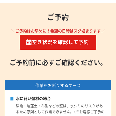
ご予約
＼ ご予約はお早めに！希望の日時はスグ埋まります ／
空き状況を確認して予約
ご予約前に必ずご確認ください。
作業をお断りするケース
水に弱い壁材の場合
漆喰・珪藻土・布製などの壁は、水シミのリスクがあ
るため原則として作業できません。（※お客様ご了承の