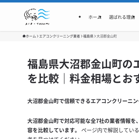
ホーム
選ばれる理由
ホーム
エアコンクリーニング業者
福島県
大沼郡金山町
福島県大沼郡金山町の
を比較｜料金相場とお
大沼郡金山町で信頼できるエアコンクリーニン
大沼郡金山町で対応可能な全7社の業者情報を
容を比較しています。
ページ内で解説してい