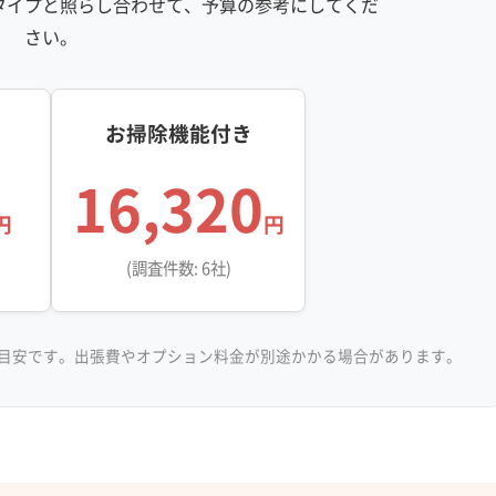
タイプと照らし合わせて、予算の参考にしてくだ
さい。
お掃除機能付き
16,320
円
円
(調査件数: 6社)
目安です。出張費やオプション料金が別途かかる場合があります。