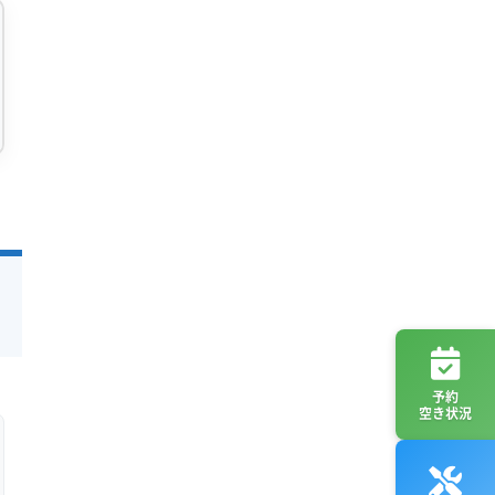
予約
空き状況