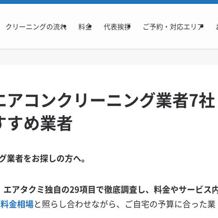
クリーニングの流れ
料金
代表挨拶
ご予約・対応エリア
エアコンクリーニング業者7社
すすめ業者
グ業者をお探しの方へ。
、エアタクミ独自の29項目で徹底調査し、料金やサービス
る
料金相場
と照らし合わせながら、ご自宅の予算に合った業