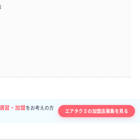
店
講習・加盟
をお考えの方
エアタクミの加盟店募集を見る