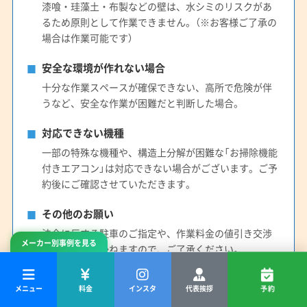
漆喰・珪藻土・布製などの壁は、水シミのリスクがあ
るため原則として作業できません。（※お客様ご了承の
場合は作業可能です）
安全な環境が作れない場合
十分な作業スペースが確保できない、高所で危険が伴
うなど、安全な作業が困難だと判断した場合。
対応できない機種
一部の特殊な機種や、構造上分解が困難な「お掃除機能
付きエアコン」は対応できない場合がございます。ご予
約後にご確認させていただきます。
その他のお願い
法令に反する駐車のご指定や、作業料金の値引き交渉
メーカー別事例を見る
はお受けできかねますので、ご了承ください。
メニュー
料金
インスタ
代表挨拶
予約
作業当日のご協力のお願い