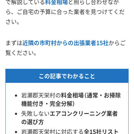
で解説している
料金相場
と照らし合わせなが
ら、ご自宅の予算に合った業者を見つけてくだ
さい。
まずは
近隣の市町村からの出張業者15社
からご
覧ください。
この記事でわかること
岩瀬郡天栄村の
料金相場（通常・お掃除
機能付き・完全分解）
失敗しない
エアコンクリーニング業者
の選び方
岩瀬郡天栄村に対応する
全15社リスト