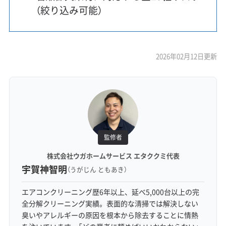
（絞り込み可能）
2026年02月12日更新
監修者
株式会社ウガホームサービス エタククミ代表
宇賀神智明
（うがじん ともあき）
エアコンクリーニング歴6年以上、延べ5,000台以上の完
全分解クリーニング実績。表面的な清掃では解決しない
臭いやアレルギーの原因を根本から除去することに情熱