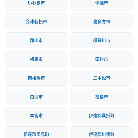
いわき市
伊達市
(宮城県) 多賀城市
(宮城県) 大崎市
(宮城県) 登米市
(宮城県) 東松島市
(宮城県) 白石市
(宮城県) 富谷市
会津若松市
喜多方市
(宮城県) 本吉郡南三陸町
(宮城県) 名取市
(宮城県) 亘理郡山元町
(宮城県) 亘理郡亘理町
郡山市
須賀川市
(山形県) 最上郡最上町
(山形県) 最上郡舟形町
(山形県) 山形市
(山形県) 上山市
(山形県) 西村山郡河北町
相馬市
田村市
(山形県) 村山市
(山形県) 天童市
(山形県) 東根市
(山形県) 東村山郡山辺町
(山形県) 東村山郡中山町
(山形県) 東置賜郡高畠町
(山形県) 南陽市
南相馬市
二本松市
(山形県) 尾花沢市
(山形県) 米沢市
(山形県) 北村山郡大石田町
白河市
福島市
本宮市
伊達郡桑折町
伊達郡国見町
伊達郡川俣町