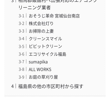
相馬郡飯舘村へ出張対応のエアコンク
リーニング業者
おそうじ革命 宮城仙台南店
株式会社灯り
お掃除の上妻
クリーンスマイル
ビビットクリーン
エコリサイクル福島
sumapika
ALL WORKS
お庭の草刈り屋
福島県の他の市区町村から探す