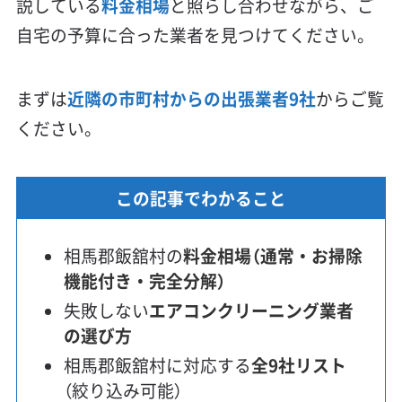
説している
料金相場
と照らし合わせながら、ご
自宅の予算に合った業者を見つけてください。
まずは
近隣の市町村からの出張業者9社
からご覧
ください。
この記事でわかること
相馬郡飯舘村の
料金相場（通常・お掃除
機能付き・完全分解）
失敗しない
エアコンクリーニング業者
の選び方
相馬郡飯舘村に対応する
全9社リスト
（絞り込み可能）