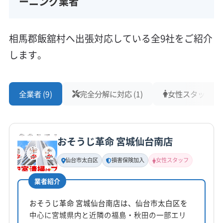
ーニング業者
相馬郡飯舘村へ出張対応している全9社をご紹介
します。
全業者 (9)
完全分解に対応 (1)
女性スタッフ在籍 
おそうじ革命 宮城仙台南店
仙台市太白区
損害保険加入
女性スタッフ
業者紹介
おそうじ革命 宮城仙台南店は、仙台市太白区を
中心に宮城県内と近隣の福島・秋田の一部エリ