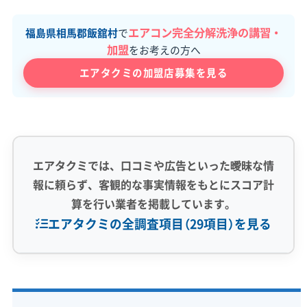
エアコン完全分解洗浄の講習・
福島県相馬郡飯舘村
で
加盟
をお考えの方へ
エアタクミの加盟店募集を見る
エアタクミでは、口コミや広告といった曖昧な情
報に頼らず、客観的な事実情報をもとにスコア計
算を行い業者を掲載しています。
エアタクミの全調査項目（29項目）を見る
専門性・技術力 (9)