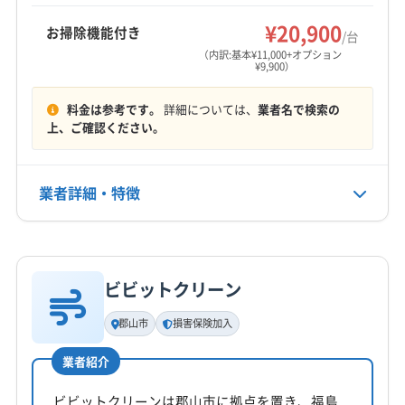
(石川県) 鳳珠郡能登町
(石川県) 野々市市
(石川県) 輪島市
もっと見る
す。
河沼郡湯川村
河沼郡柳津町
岩瀬郡鏡石町
¥20,900
お掃除機能付き
/台
営業時間
岩瀬郡天栄村
郡山市
西白河郡西郷村
西白河郡泉崎村
（内訳:基本¥11,000+オプション
¥9,900）
8:00〜19:00
西白河郡中島村
西白河郡矢吹町
石川郡玉川村
石川郡古殿町
石川郡石川町
石川郡浅川町
料金は参考です。
詳細については、
業者名で検索の
定休日
石川郡平田村
双葉郡葛尾村
双葉郡広野町
上、ご確認ください。
なし
双葉郡川内村
双葉郡双葉町
双葉郡大熊町
双葉郡楢葉町
双葉郡富岡町
双葉郡浪江町
電話番号
業者詳細・特徴
非公開
相馬郡新地町
大沼郡会津美里町
大沼郡金山町
大沼郡三島町
大沼郡昭和村
田村郡三春町
詳細な料金表
業者情報
特徴
公式HP
田村郡小野町
東白川郡鮫川村
東白川郡棚倉町
公式サイトなし
東白川郡塙町
東白川郡矢祭町
南会津郡下郷町
ビビットクリーン
基本情報
南会津郡只見町
南会津郡南会津町
南会津郡檜枝岐村
代表者名
郡山市
損害保険加入
耶麻郡西会津町
耶麻郡猪苗代町
耶麻郡磐梯町
落合悠斗
耶麻郡北塩原村
(宮城県) 仙台市宮城野区
業者紹介
所在地
(宮城県) 仙台市若林区
(宮城県) 仙台市青葉区
福島県二本松市油井字証拠屋敷143-2 すがさわハイツ
ビビットクリーンは郡山市に拠点を置き、福島
(宮城県) 仙台市泉区
(宮城県) 仙台市太白区