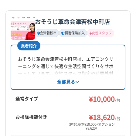
おそうじ革命会津若松中町店
会津若松市
損害保険加入
女性スタッフ
業者紹介
おそうじ革命会津若松中町店は、エアコンクリ
ーニングを通じて快適な生活空間づくりをサポ
ートしています。女性スタッフ指定や時間外対
応も相談可能。損害保険加入済みです。基本料
全部見る
金10,000円/台で、複数台割引やオプションも充
実。土日祝日も対応しています。
¥10,000
通常タイプ
/台
¥18,620
お掃除機能付き
/台
（内訳:基本¥10,000+オプション
¥8,620）