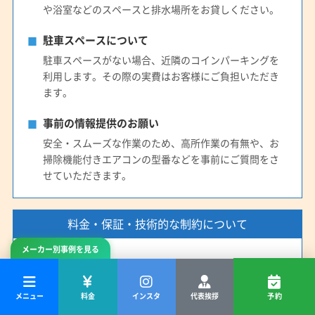
や浴室などのスペースと排水場所をお貸しください。
駐車スペースについて
駐車スペースがない場合、近隣のコインパーキングを
利用します。その際の実費はお客様にご負担いただき
ます。
事前の情報提供のお願い
安全・スムーズな作業のため、高所作業の有無や、お
掃除機能付きエアコンの型番などを事前にご質問をさ
せていただきます。
料金・保証・技術的な制約について
メーカー別事例を見る
お支払い方法
お支払いは現金のみとなります。あらかじめご準備を
お願いいたします。
メニュー
料金
インスタ
代表挨拶
予約