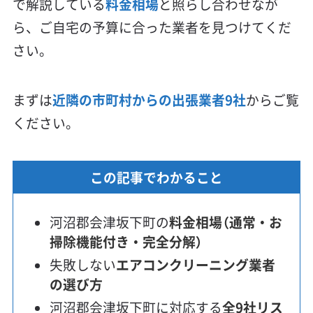
で解説している
料金相場
と照らし合わせなが
ら、ご自宅の予算に合った業者を見つけてくだ
さい。
まずは
近隣の市町村からの出張業者9社
からご覧
ください。
この記事でわかること
河沼郡会津坂下町の
料金相場（通常・お
掃除機能付き・完全分解）
失敗しない
エアコンクリーニング業者
の選び方
河沼郡会津坂下町に対応する
全9社リス