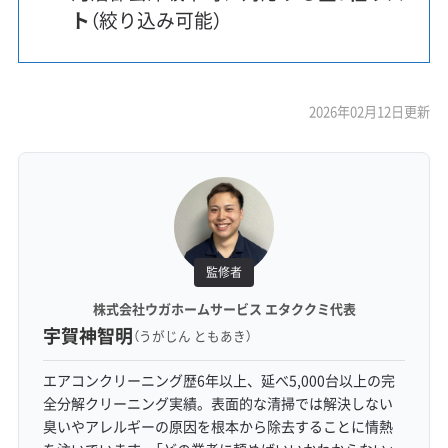
ト
（絞り込み可能）
2026年02月12日更新
監修者
株式会社ウガホームサービス エタククミ代表
宇賀神智明
（うがじん ともあき）
エアコンクリーニング歴6年以上、延べ5,000台以上の完
全分解クリーニング実績。表面的な清掃では解決しない
臭いやアレルギーの原因を根本から除去することに情熱