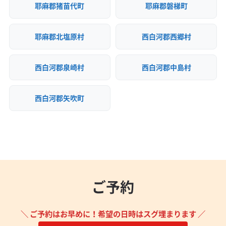
耶麻郡猪苗代町
耶麻郡磐梯町
耶麻郡北塩原村
西白河郡西郷村
西白河郡泉崎村
西白河郡中島村
西白河郡矢吹町
ご予約
＼ ご予約はお早めに！希望の日時はスグ埋まります ／