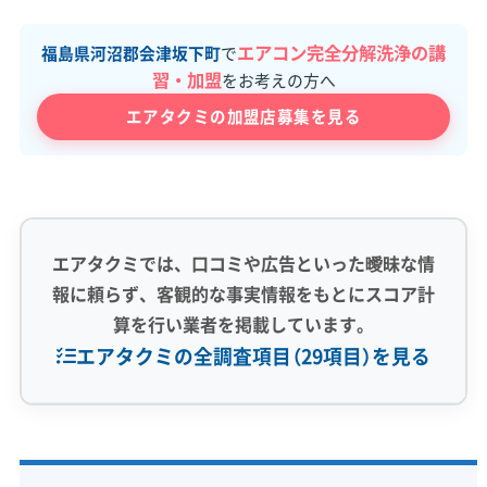
エアコン完全分解洗浄の講
福島県河沼郡会津坂下町
で
習・加盟
をお考えの方へ
エアタクミの加盟店募集を見る
エアタクミでは、口コミや広告といった曖昧な情
報に頼らず、客観的な事実情報をもとにスコア計
算を行い業者を掲載しています。
エアタクミの全調査項目（29項目）を見る
専門性・技術力 (9)