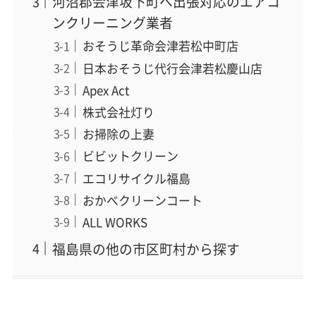
河沼郡会津坂下町へ出張対応のエアコ
ンクリーニング業者
おそうじ革命会津若松中町店
日本おそうじ代行会津若松慶山店
Apex Act
株式会社灯り
お掃除の上妻
ビビットクリーン
エコリサイクル福島
おかべクリーンコート
ALL WORKS
福島県の他の市区町村から探す