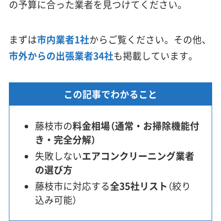
の予算に合った業者を見つけてください。
まずは
市内業者1社
からご覧ください。その他、
市外からの出張業者34社
も掲載しています。
この記事でわかること
藤枝市の
料金相場（通常・お掃除機能付
き・完全分解）
失敗しない
エアコンクリーニング業者
の選び方
藤枝市に対応する
全35社リスト
（絞り
込み可能）