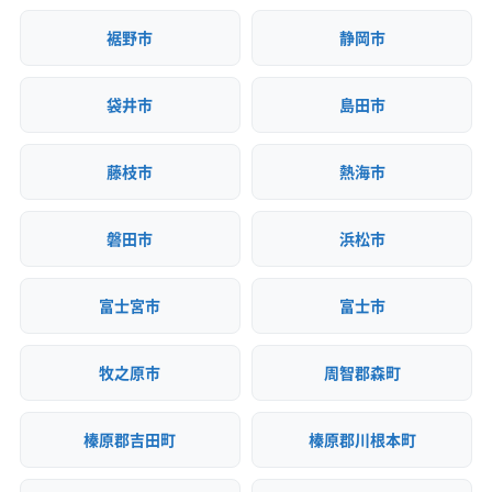
(岡山県) 井原市
(岡山県) 英田郡西粟倉村
(愛知県) 海部郡飛島村
(愛知県) 岩倉市
(愛知県) 犬山市
(神奈川県) 横浜市磯子区
(神奈川県) 横浜市栄区
裾野市
静岡市
(岡山県) 岡山市中区
(岡山県) 岡山市東区
(愛知県) 江南市
(愛知県) 春日井市
(愛知県) 小牧市
(神奈川県) 横浜市金沢区
(神奈川県) 横浜市戸塚区
(岡山県) 岡山市南区
(岡山県) 岡山市北区
(愛知県) 清須市
(愛知県) 西春日井郡豊山町
(神奈川県) 横浜市港南区
(神奈川県) 横浜市港北区
袋井市
島田市
(岡山県) 加賀郡吉備中央町
(岡山県) 笠岡市
(愛知県) 大府市
(愛知県) 丹羽郡大口町
(神奈川県) 横浜市神奈川区
(神奈川県) 横浜市瀬谷区
(岡山県) 久米郡久米南町
(岡山県) 久米郡美咲町
(愛知県) 丹羽郡扶桑町
(愛知県) 長久手市
(愛知県) 津島市
(神奈川県) 横浜市西区
(神奈川県) 横浜市青葉区
(岡山県) 玉野市
(岡山県) 高梁市
(岡山県) 勝田郡勝央町
藤枝市
熱海市
(愛知県) 東海市
(愛知県) 日進市
(愛知県) 尾張旭市
(神奈川県) 横浜市泉区
(神奈川県) 横浜市中区
(岡山県) 勝田郡奈義町
(岡山県) 小田郡矢掛町
(愛知県) 豊田市
(愛知県) 豊明市
(愛知県) 北名古屋市
(神奈川県) 横浜市鶴見区
(神奈川県) 横浜市都筑区
(岡山県) 新見市
(岡山県) 真庭郡新庄村
(岡山県) 真庭市
(愛知県) 名古屋市港区
(愛知県) 名古屋市守山区
(神奈川県) 横浜市南区
(神奈川県) 横浜市保土ケ谷区
磐田市
浜松市
(岡山県) 瀬戸内市
(岡山県) 赤磐市
(岡山県) 浅口郡里庄町
(愛知県) 名古屋市昭和区
(愛知県) 名古屋市瑞穂区
(神奈川県) 横浜市緑区
(神奈川県) 海老名市
(岡山県) 浅口市
(岡山県) 倉敷市
(岡山県) 総社市
(愛知県) 名古屋市西区
(愛知県) 名古屋市千種区
(神奈川県) 鎌倉市
(神奈川県) 茅ヶ崎市
(神奈川県) 厚木市
富士宮市
富士市
(岡山県) 津山市
(岡山県) 都窪郡早島町
(愛知県) 名古屋市中区
(愛知県) 名古屋市中川区
(神奈川県) 高座郡寒川町
(神奈川県) 座間市
(岡山県) 苫田郡鏡野町
(岡山県) 備前市
(岡山県) 美作市
(愛知県) 名古屋市中村区
(愛知県) 名古屋市天白区
(神奈川県) 三浦郡葉山町
(神奈川県) 三浦市
牧之原市
周智郡森町
(岡山県) 和気郡和気町
(島根県) 安来市
(愛知県) 名古屋市東区
(愛知県) 名古屋市南区
(神奈川県) 小田原市
(神奈川県) 秦野市
(神奈川県) 逗子市
(島根県) 隠岐郡隠岐の島町
(島根県) 隠岐郡海士町
(愛知県) 名古屋市熱田区
(愛知県) 名古屋市北区
(神奈川県) 川崎市宮前区
(神奈川県) 川崎市幸区
榛原郡吉田町
榛原郡川根本町
(島根県) 隠岐郡西ノ島町
(島根県) 隠岐郡知夫村
(愛知県) 名古屋市名東区
(愛知県) 名古屋市緑区
(神奈川県) 川崎市高津区
(神奈川県) 川崎市川崎区
(島根県) 雲南市
(島根県) 益田市
(島根県) 江津市
(愛知県) 弥富市
(群馬県) 伊勢崎市
(群馬県) 甘楽郡甘楽町
(神奈川県) 川崎市多摩区
(神奈川県) 川崎市中原区