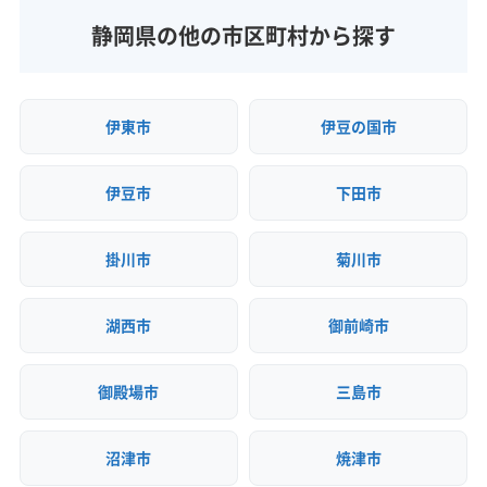
(兵庫県) 神崎郡福崎町
(兵庫県) 西宮市
(兵庫県) 西脇市
(神奈川県) 足柄上郡山北町
(神奈川県) 足柄上郡松田町
(奈良県) 大和高田市
(奈良県) 北葛城郡河合町
(東京都) 小金井市
(東京都) 小平市
(東京都) 昭島市
静岡県の他の市区町村から探す
(兵庫県) 赤穂郡上郡町
(兵庫県) 赤穂市
(兵庫県) 川西市
(神奈川県) 足柄上郡大井町
(神奈川県) 足柄上郡中井町
(奈良県) 北葛城郡広陵町
(山梨県) 甲州市
(山梨県) 甲斐市
(東京都) 新宿区
(東京都) 杉並区
(東京都) 世田谷区
(兵庫県) 川辺郡猪名川町
(兵庫県) 相生市
(神奈川県) 大和市
(神奈川県) 中郡大磯町
(山梨県) 甲府市
(山梨県) 山梨市
(山梨県) 上野原市
(東京都) 清瀬市
(東京都) 西東京市
(東京都) 青梅市
(兵庫県) 多可郡多可町
(兵庫県) 丹波市
(神奈川県) 中郡二宮町
(神奈川県) 藤沢市
(山梨県) 西八代郡市川三郷町
(山梨県) 大月市
(東京都) 千代田区
(東京都) 足立区
(東京都) 多摩市
伊東市
伊豆の国市
(兵庫県) 丹波篠山市
(兵庫県) 淡路市
(兵庫県) 朝来市
(神奈川県) 南足柄市
(神奈川県) 平塚市
(群馬県) 高崎市
(山梨県) 中央市
(山梨県) 中巨摩郡昭和町
(山梨県) 笛吹市
(東京都) 台東区
(東京都) 大田区
(東京都) 中央区
(兵庫県) 南あわじ市
(兵庫県) 尼崎市
(群馬県) 前橋市
(茨城県) つくば市
(茨城県) 守谷市
(山梨県) 都留市
(山梨県) 南アルプス市
(東京都) 中野区
(東京都) 町田市
(東京都) 調布市
伊豆市
下田市
(兵庫県) 美方郡香美町
(兵庫県) 美方郡新温泉町
(茨城県) 土浦市
(山梨県) 南巨摩郡身延町
(山梨県) 南巨摩郡早川町
(東京都) 東久留米市
(東京都) 東村山市
(東京都) 東大和市
(兵庫県) 姫路市
(兵庫県) 宝塚市
(兵庫県) 豊岡市
(山梨県) 南巨摩郡南部町
(山梨県) 南巨摩郡富士川町
(東京都) 日野市
(東京都) 八王子市
(東京都) 板橋区
(兵庫県) 明石市
(兵庫県) 揖保郡太子町
(兵庫県) 養父市
掛川市
菊川市
(山梨県) 南都留郡山中湖村
(山梨県) 南都留郡西桂町
(東京都) 品川区
(東京都) 府中市
(東京都) 武蔵村山市
(山口県) 阿武郡阿武町
(山口県) 宇部市
(山口県) 下関市
(山梨県) 南都留郡道志村
(山梨県) 南都留郡忍野村
(東京都) 武蔵野市
(東京都) 福生市
(東京都) 文京区
(山口県) 下松市
(山口県) 岩国市
(山口県) 玖珂郡和木町
(山梨県) 南都留郡富士河口湖町
(山梨県) 南都留郡鳴沢村
湖西市
御前崎市
(東京都) 豊島区
(東京都) 北区
(東京都) 墨田区
(山口県) 熊毛郡上関町
(山口県) 熊毛郡田布施町
(山梨県) 韮崎市
(山梨県) 富士吉田市
(山梨県) 北杜市
(東京都) 目黒区
(東京都) 立川市
(東京都) 練馬区
(山口県) 熊毛郡平生町
(山口県) 光市
(山口県) 山口市
(山梨県) 北都留郡小菅村
(山梨県) 北都留郡丹波山村
(栃木県) 宇都宮市
(栃木県) 足利市
(栃木県) 栃木市
御殿場市
三島市
(山口県) 山陽小野田市
(山口県) 周南市
(愛知県) あま市
(愛知県) みよし市
(愛知県) 愛西市
(神奈川県) 愛甲郡愛川町
(神奈川県) 愛甲郡清川村
(山口県) 大島郡周防大島町
(山口県) 長門市
(山口県) 萩市
(愛知県) 愛知郡東郷町
(愛知県) 一宮市
(愛知県) 稲沢市
(神奈川県) 綾瀬市
(神奈川県) 伊勢原市
沼津市
焼津市
(山口県) 美祢市
(山口県) 防府市
(山口県) 柳井市
(愛知県) 海部郡蟹江町
(愛知県) 海部郡大治町
(神奈川県) 横須賀市
(神奈川県) 横浜市旭区