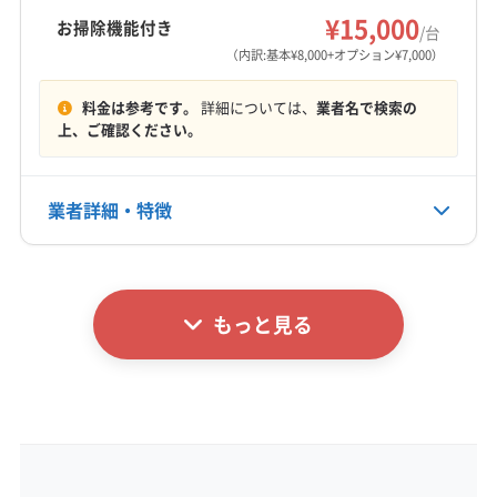
(東京都) 大島町
(東京都) 中央区
(東京都) 中野区
(三重県) 伊勢市
(三重県) 志摩市
(三重県) 松阪市
¥15,000
(千葉県) 八街市
(千葉県) 八千代市
(千葉県) 富津市
お掃除機能付き
/台
(東京都) 町田市
(東京都) 調布市
(東京都) 東久留米市
営業時間
(三重県) 多気郡多気町
(三重県) 多気郡大台町
(千葉県) 富里市
(千葉県) 茂原市
(千葉県) 木更津市
（内訳:基本¥8,000+オプション¥7,000）
6:00〜21:00
(東京都) 東村山市
(東京都) 東大和市
(東京都) 日野市
(三重県) 多気郡明和町
(三重県) 鳥羽市
(三重県) 津市
(千葉県) 野田市
(千葉県) 流山市
料金は参考です。
詳細については、
業者名で検索の
(東京都) 八王子市
(東京都) 板橋区
(東京都) 品川区
(三重県) 度会郡玉城町
(三重県) 度会郡大紀町
(埼玉県) さいたま市浦和区
(埼玉県) さいたま市岩槻区
定休日
上、ご確認ください。
(東京都) 府中市
(東京都) 武蔵村山市
(東京都) 武蔵野市
(三重県) 度会郡度会町
(三重県) 度会郡南伊勢町
(埼玉県) さいたま市見沼区
(埼玉県) さいたま市桜区
なし
(東京都) 福生市
(東京都) 文京区
(東京都) 豊島区
(佐賀県) 杵島郡白石町
(佐賀県) 佐賀市
(埼玉県) さいたま市西区
(埼玉県) さいたま市大宮区
(東京都) 北区
(東京都) 墨田区
(東京都) 目黒区
(佐賀県) 三養基郡みやき町
(佐賀県) 三養基郡基山町
業者詳細・特徴
(埼玉県) さいたま市中央区
(埼玉県) さいたま市南区
電話番号
非公開
(東京都) 立川市
(東京都) 練馬区
(栃木県) 宇都宮市
(佐賀県) 三養基郡上峰町
(佐賀県) 小城市
(埼玉県) さいたま市北区
(埼玉県) さいたま市緑区
(栃木県) 佐野市
(栃木県) 鹿沼市
(神奈川県) 愛甲郡愛川町
(佐賀県) 神埼郡吉野ヶ里町
(佐賀県) 神埼市
詳細な料金表
(埼玉県) ふじみ野市
(埼玉県) 羽生市
(埼玉県) 越谷市
業者情報
特徴
公式HP
(神奈川県) 愛甲郡清川村
(神奈川県) 綾瀬市
(佐賀県) 鳥栖市
(佐賀県) 唐津市
(埼玉県) 桶川市
(埼玉県) 加須市
(埼玉県) 吉川市
公式サイトなし
もっと見る
(神奈川県) 伊勢原市
(神奈川県) 横須賀市
(和歌山県) 伊都郡かつらぎ町
(和歌山県) 伊都郡九度山町
(埼玉県) 久喜市
(埼玉県) 狭山市
(埼玉県) 熊谷市
基本情報
代表者名
(神奈川県) 横浜市旭区
(神奈川県) 横浜市磯子区
(和歌山県) 伊都郡高野町
(和歌山県) 海草郡紀美野町
(埼玉県) 戸田市
(埼玉県) 幸手市
(埼玉県) 行田市
大串司
(神奈川県) 横浜市栄区
(神奈川県) 横浜市金沢区
(和歌山県) 紀の川市
(和歌山県) 橋本市
(埼玉県) 鴻巣市
(埼玉県) 坂戸市
(埼玉県) 三郷市
(神奈川県) 横浜市戸塚区
(神奈川県) 横浜市港南区
(埼玉県) 児玉郡上里町
(埼玉県) 児玉郡神川町
(埼玉県) 志木市
(埼玉県) 春日部市
(埼玉県) 所沢市
所在地
(神奈川県) 横浜市港北区
(神奈川県) 横浜市神奈川区
(埼玉県) 児玉郡美里町
(埼玉県) 深谷市
(埼玉県) 上尾市
(埼玉県) 新座市
(埼玉県) 深谷市
静岡県浜松市東区
(神奈川県) 横浜市瀬谷区
(神奈川県) 横浜市西区
(埼玉県) 大里郡寄居町
(埼玉県) 秩父郡皆野町
(埼玉県) 川越市
(埼玉県) 川口市
(埼玉県) 草加市