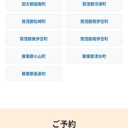
田方郡函南町
賀茂郡河津町
(島根県) 鹿足郡吉賀町
(島根県) 鹿足郡津和野町
(群馬県) 佐波郡玉村町
(群馬県) 邑楽郡千代田町
(神奈川県) 川崎市麻生区
(神奈川県) 相模原市中央区
(島根県) 出雲市
(島根県) 松江市
(島根県) 仁多郡奥出雲町
(群馬県) 邑楽郡大泉町
(群馬県) 邑楽郡邑楽町
(神奈川県) 相模原市南区
(神奈川県) 相模原市緑区
(島根県) 大田市
(島根県) 飯石郡飯南町
(島根県) 浜田市
賀茂郡松崎町
賀茂郡西伊豆町
(神奈川県) 足柄下郡真鶴町
(神奈川県) 足柄下郡湯河原町
(島根県) 邑智郡川本町
(島根県) 邑智郡美郷町
(神奈川県) 足柄下郡箱根町
(神奈川県) 足柄上郡開成町
(島根県) 邑智郡邑南町
(広島県) 安芸郡海田町
(神奈川県) 足柄上郡山北町
(神奈川県) 足柄上郡松田町
賀茂郡東伊豆町
賀茂郡南伊豆町
(広島県) 安芸郡熊野町
(広島県) 安芸郡坂町
(神奈川県) 足柄上郡大井町
(神奈川県) 足柄上郡中井町
(広島県) 安芸郡府中町
(広島県) 安芸高田市
(広島県) 呉市
(神奈川県) 大和市
(神奈川県) 中郡大磯町
駿東郡小山町
駿東郡清水町
(広島県) 広島市安芸区
(広島県) 広島市安佐南区
(神奈川県) 中郡二宮町
(神奈川県) 藤沢市
(広島県) 広島市安佐北区
(広島県) 広島市佐伯区
(神奈川県) 南足柄市
(神奈川県) 平塚市
(茨城県) つくば市
駿東郡長泉町
(広島県) 広島市西区
(広島県) 広島市中区
(茨城県) 牛久市
(茨城県) 守谷市
(茨城県) 水戸市
(広島県) 広島市東区
(広島県) 広島市南区
(広島県) 江田島市
(広島県) 三原市
(広島県) 三次市
(広島県) 山県郡安芸太田町
(広島県) 山県郡北広島町
(広島県) 庄原市
(広島県) 神石郡神石高原町
(広島県) 世羅郡世羅町
(広島県) 大竹市
(広島県) 竹原市
ご予約
(広島県) 東広島市
(広島県) 廿日市市
(広島県) 尾道市