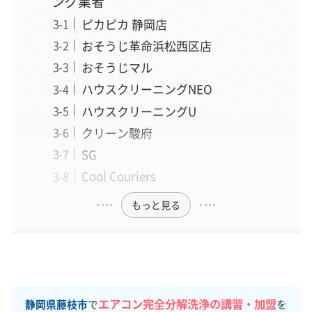
ング業者
ピカピカ 静岡店
おそうじ革命浜松西区店
おそうじマル
ハウスクリーニングNEO
ハウスクリーニングU
クリーン駿府
SG
Cool Couriers
もっと見る
エアコン完全分解洗浄の講習・加盟
静岡県藤枝市
で
を