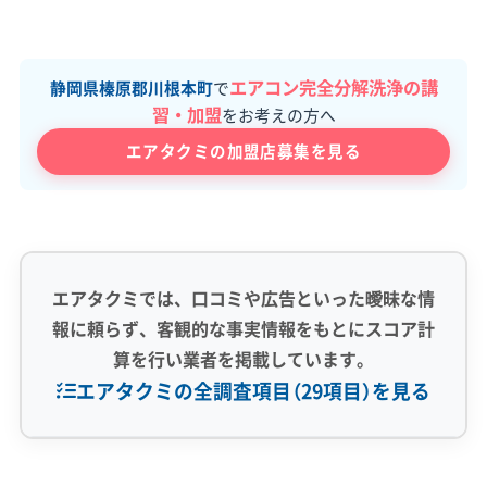
エアコン完全分解洗浄の講
静岡県榛原郡川根本町
で
習・加盟
をお考えの方へ
エアタクミの加盟店募集を見る
エアタクミでは、口コミや広告といった曖昧な情
報に頼らず、客観的な事実情報をもとにスコア計
算を行い業者を掲載しています。
エアタクミの全調査項目（29項目）を見る
専門性・技術力 (9)