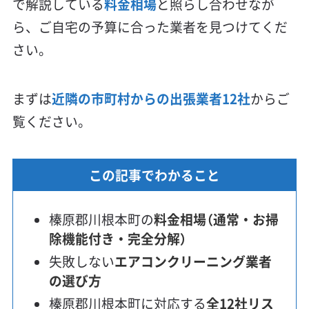
で解説している
料金相場
と照らし合わせなが
ら、ご自宅の予算に合った業者を見つけてくだ
さい。
まずは
近隣の市町村からの出張業者12社
からご
覧ください。
この記事でわかること
榛原郡川根本町の
料金相場（通常・お掃
除機能付き・完全分解）
失敗しない
エアコンクリーニング業者
の選び方
榛原郡川根本町に対応する
全12社リス