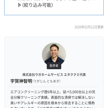
ト
（絞り込み可能）
2026年02月12日更新
監修者
株式会社ウガホームサービス エタククミ代表
宇賀神智明
（うがじん ともあき）
エアコンクリーニング歴6年以上、延べ5,000台以上の完
全分解クリーニング実績。表面的な清掃では解決しない
臭いやアレルギーの原因を根本から除去することに情熱