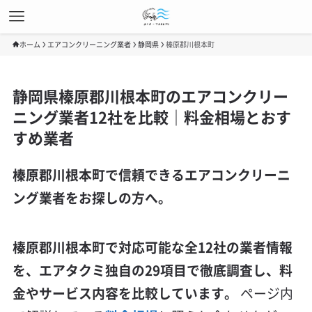
ホーム
エアコンクリーニング業者
静岡県
榛原郡川根本町
静岡県榛原郡川根本町のエアコンクリー
ニング業者12社を比較｜料金相場とおす
すめ業者
榛原郡川根本町で信頼できるエアコンクリーニ
ング業者をお探しの方へ。
榛原郡川根本町で対応可能な全12社の業者情報
を、エアタクミ独自の29項目で徹底調査し、料
金やサービス内容を比較しています。
ページ内