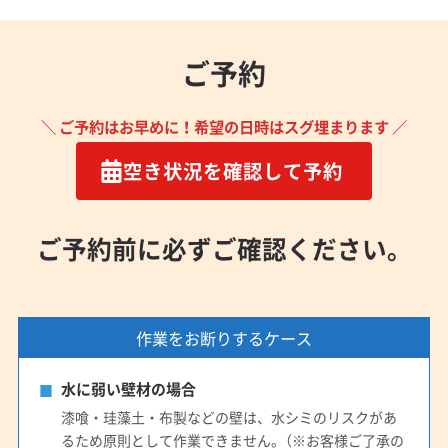
ご予約
＼ ご予約はお早めに！希望の日時はスグ埋まります ／
空き状況を確認して予約
ご予約前に必ずご確認ください。
作業をお断りするケース
水に弱い壁材の場合
漆喰・珪藻土・布製などの壁は、水シミのリスクがあ
るため原則として作業できません。（※お客様ご了承の