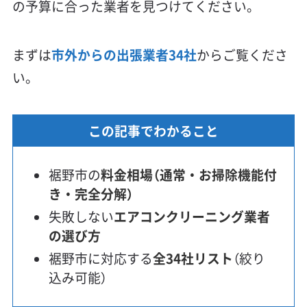
の予算に合った業者を見つけてください。
まずは
市外からの出張業者34社
からご覧くださ
い。
この記事でわかること
裾野市の
料金相場（通常・お掃除機能付
き・完全分解）
失敗しない
エアコンクリーニング業者
の選び方
裾野市に対応する
全34社リスト
（絞り
込み可能）