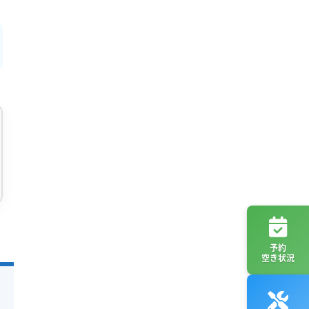
予約
空き状況