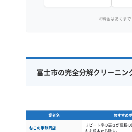
※料金はあくまで
富士市の完全分解クリーニン
業者名
おすすめ
リピート率の高さが信頼の
ねこの手静岡店
れを根本から除去。