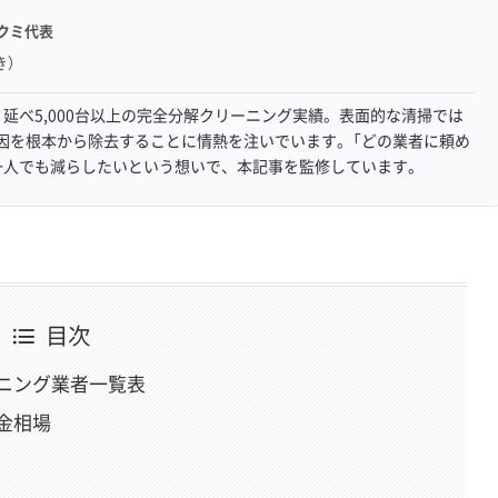
クミ代表
き）
延べ5,000台以上の完全分解クリーニング実績。表面的な清掃では
因を根本から除去することに情熱を注いでいます。「どの業者に頼め
一人でも減らしたいという想いで、本記事を監修しています。
目次
ニング業者一覧表
金相場