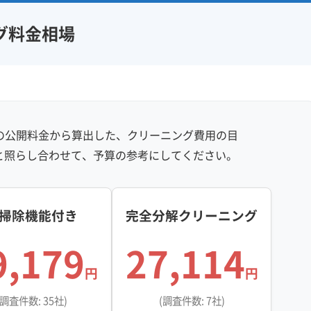
グ料金相場
）の公開料金から算出した、クリーニング費用の目
と照らし合わせて、予算の参考にしてください。
掃除機能付き
完全分解クリーニング
9,179
27,114
円
円
(調査件数: 35社)
(調査件数: 7社)