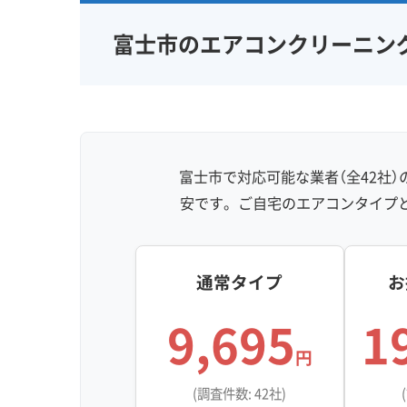
富士市のエアコンクリーニン
富士市で対応可能な業者（全42社
安です。ご自宅のエアコンタイプ
通常タイプ
お
9,695
1
円
(調査件数: 42社)