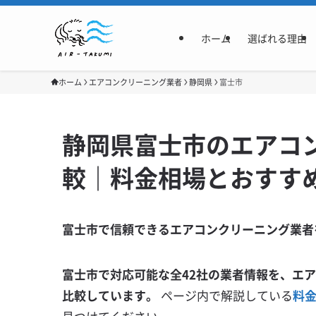
ホーム
選ばれる理由
ホーム
エアコンクリーニング業者
静岡県
富士市
静岡県富士市のエアコ
較｜料金相場とおすす
富士市で信頼できるエアコンクリーニング業者
富士市で対応可能な全42社の業者情報を、エ
比較しています。
ページ内で解説している
料