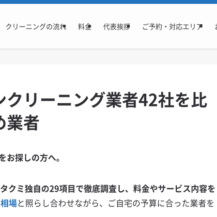
クリーニングの流れ
料金
代表挨拶
ご予約・対応エリア
ンクリーニング業者42社を比
め業者
をお探しの方へ。
アタクミ独自の29項目で徹底調査し、料金やサービス内容を
金相場
と照らし合わせながら、ご自宅の予算に合った業者を