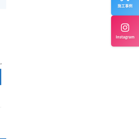
施工事例
Instagram
完全分解 料金
公式サイト
¥13,500～
公式サイト