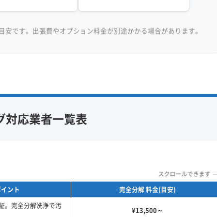
目安です。出張費やオプション料金が別途かかる場合があります。
グ対応業者一覧表
スクロールできます
ポイント
完全分解 料金(目安)
証。完全分解洗浄で汚
¥13,500～