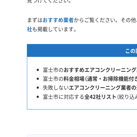
見つけてください。
まずは
おすすめ業者
からご覧ください。その他
社
も掲載しています。
この
富士市の
おすすめエアコンクリーニング
富士市の
料金相場（通常・お掃除機能付
失敗しない
エアコンクリーニング業者の
富士市に対応する
全42社リスト
（絞り込