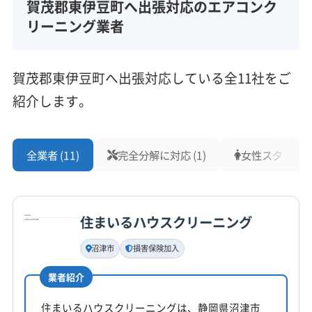
賀茂郡東伊豆町へ出張対応のエアコンク
リーニング業者
賀茂郡東伊豆町へ出張対応している全11社をご
紹介します。
全業者 (11)
完全分解に対応 (1)
女性スタッフ在籍
住まいるハウスクリーニング
沼津市
損害保険加入
業者紹介
住まいるハウスクリーニングは、静岡県沼津市