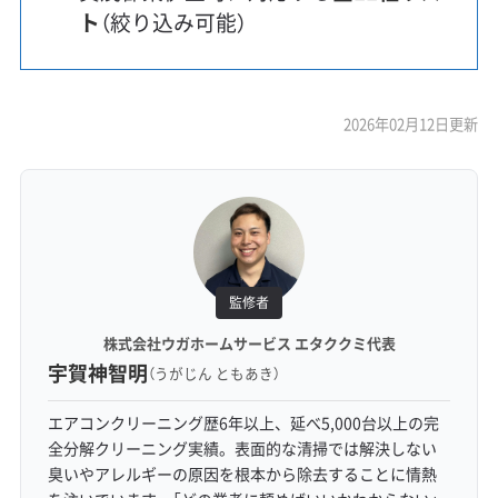
ト
（絞り込み可能）
2026年02月12日更新
監修者
株式会社ウガホームサービス エタククミ代表
宇賀神智明
（うがじん ともあき）
エアコンクリーニング歴6年以上、延べ5,000台以上の完
全分解クリーニング実績。表面的な清掃では解決しない
臭いやアレルギーの原因を根本から除去することに情熱