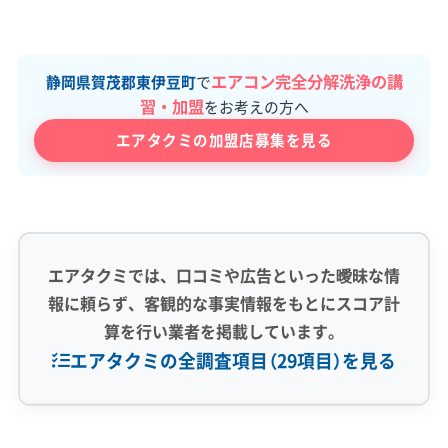
エアコン完全分解洗浄の講
静岡県賀茂郡東伊豆町
で
習・加盟
をお考えの方へ
エアタクミの加盟店募集を見る
エアタクミでは、口コミや広告といった曖昧な情
報に頼らず、客観的な事実情報をもとにスコア計
算を行い業者を掲載しています。
エアタクミの全調査項目（29項目）を見る
専門性・技術力 (9)