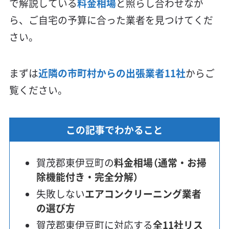
で解説している
料金相場
と照らし合わせなが
ら、ご自宅の予算に合った業者を見つけてくだ
さい。
まずは
近隣の市町村からの出張業者11社
からご
覧ください。
この記事でわかること
賀茂郡東伊豆町の
料金相場（通常・お掃
除機能付き・完全分解）
失敗しない
エアコンクリーニング業者
の選び方
賀茂郡東伊豆町に対応する
全11社リス