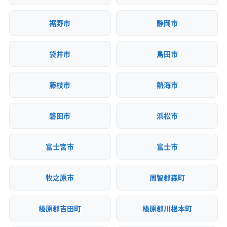
裾野市
静岡市
袋井市
島田市
藤枝市
熱海市
磐田市
浜松市
富士宮市
富士市
牧之原市
周智郡森町
榛原郡吉田町
榛原郡川根本町