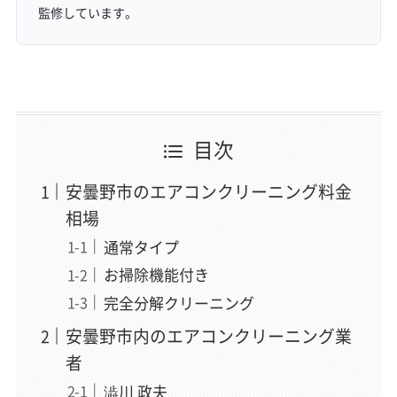
監修しています。
目次
安曇野市のエアコンクリーニング料金
相場
通常タイプ
お掃除機能付き
完全分解クリーニング
安曇野市内のエアコンクリーニング業
者
澁川 政夫