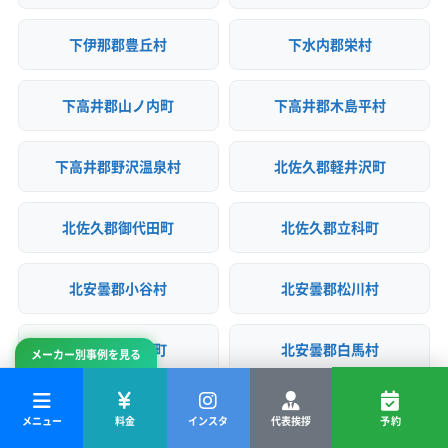
下伊那郡豊丘村
下水内郡栄村
下高井郡山ノ内町
下高井郡木島平村
下高井郡野沢温泉村
北佐久郡軽井沢町
北佐久郡御代田町
北佐久郡立科町
北安曇郡小谷村
北安曇郡松川村
北安曇郡池田町
北安曇郡白馬村
メーカー別事例を見る
南佐久郡佐久穂町
南佐久郡小海町
メニュー
料金
インスタ
代表挨拶
予約