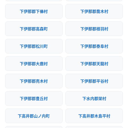
下伊那郡下條村
下伊那郡喬木村
下伊那郡高森町
下伊那郡根羽村
下伊那郡松川町
下伊那郡泰阜村
下伊那郡大鹿村
下伊那郡天龍村
下伊那郡売木村
下伊那郡平谷村
下伊那郡豊丘村
下水内郡栄村
下高井郡山ノ内町
下高井郡木島平村