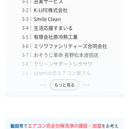
丑寅サービス
K-LIFE株式会社
Smile Clean
生活応援すまいる
有限会社原冷熱工業
ミツワファシリティーズ合同会社
おそうじ革命 長野松本波田店
クリーンサポートシラサワ
tatemitiのエアコン屋さん
もっと見る
エアコン完全分解洗浄の講習・加盟
飯田市
で
をお考え