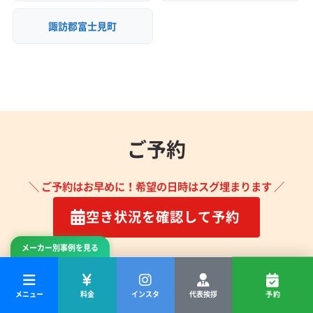
諏訪郡富士見町
ご予約
＼ ご予約はお早めに！希望の日時はスグ埋まります ／
空き状況を確認して予約
メーカー別事例を見る
ご予約前に必ずご確認ください。
メニュー
料金
インスタ
代表挨拶
予約