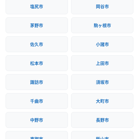
塩尻市
岡谷市
茅野市
駒ヶ根市
佐久市
小諸市
松本市
上田市
諏訪市
須坂市
千曲市
大町市
中野市
長野市
東御市
飯山市