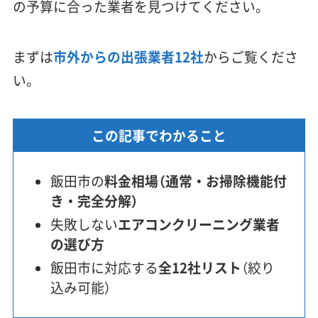
の予算に合った業者を見つけてください。
まずは
市外からの出張業者12社
からご覧くださ
い。
この記事でわかること
飯田市の
料金相場（通常・お掃除機能付
き・完全分解）
失敗しない
エアコンクリーニング業者
の選び方
飯田市に対応する
全12社リスト
（絞り
込み可能）