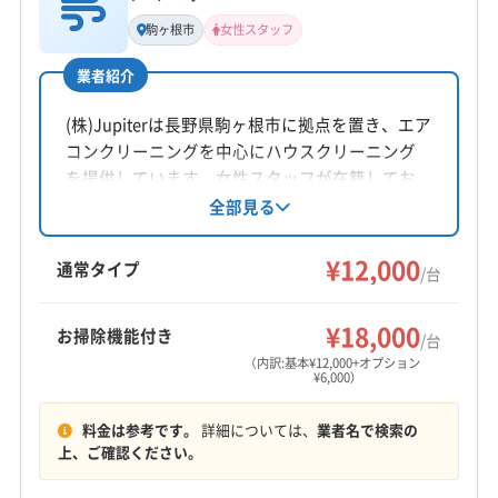
基本情報
代表者名
駒ヶ根市
女性スタッフ
公式HP
三石宏幸
公式サイトを見る
業者紹介
所在地
長野県下伊那郡高森町山吹594
(株)Jupiterは長野県駒ヶ根市に拠点を置き、エア
コンクリーニングを中心にハウスクリーニング
対応地域
を提供しています。女性スタッフが在籍してお
飯田市
塩尻市
茅野市
下伊那郡阿智村
り、営業時間外の相談も可能です。防カビ・抗
全部見る
菌コーティングにも対応。丁寧な作業で快適な
下伊那郡阿南町
下伊那郡下條村
下伊那郡喬木村
空間作りをサポートしています。
¥12,000
下伊那郡高森町
下伊那郡根羽村
下伊那郡松川町
通常タイプ
/台
下伊那郡泰阜村
下伊那郡大鹿村
下伊那郡天龍村
もっと見る
下伊那郡売木村
下伊那郡平谷村
下伊那郡豊丘村
¥18,000
お掃除機能付き
/台
営業時間
上伊那郡宮田村
上伊那郡辰野町
上伊那郡中川村
（内訳:基本¥12,000+オプション
¥6,000）
8:00〜17:00
上伊那郡南箕輪村
上伊那郡飯島町
上伊那郡箕輪町
料金は参考です。
詳細については、
業者名で検索の
定休日
上、ご確認ください。
不定休