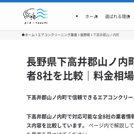
ホーム
選ばれる理由
ホーム
エアコンクリーニング業者
長野県
下高井郡山ノ内町
長野県下高井郡山ノ内
者8社を比較｜料金相
下高井郡山ノ内町で信頼できるエアコンクリー
下高井郡山ノ内町で対応可能な全8社の業者情
ス内容を比較しています。
ページ内で解説し