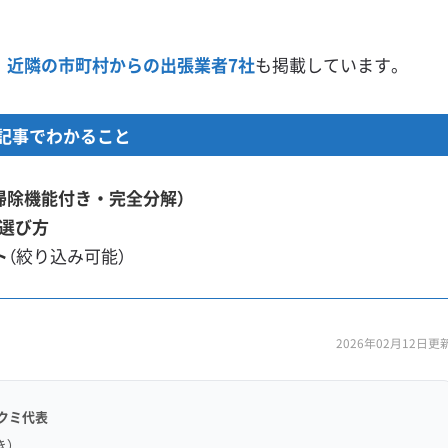
、
近隣の市町村からの出張業者7社
も掲載しています。
記事でわかること
掃除機能付き・完全分解）
選び方
ト
（絞り込み可能）
2026年02月12日更
クミ代表
き）