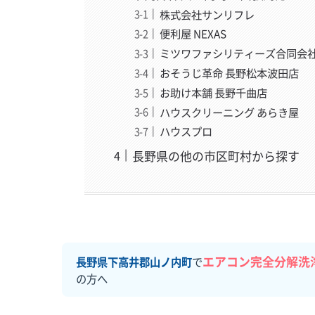
株式会社サンリフレ
便利屋 NEXAS
ミツワファシリティーズ合同会
おそうじ革命 長野松本波田店
お助け本舗 長野千曲店
ハウスクリーニング あらき屋
ハウスプロ
長野県の他の市区町村から探す
エアコン完全分解洗
長野県下高井郡山ノ内町
で
の方へ