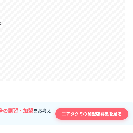
社
浄の講習・加盟
をお考え
エアタクミの加盟店募集を見る