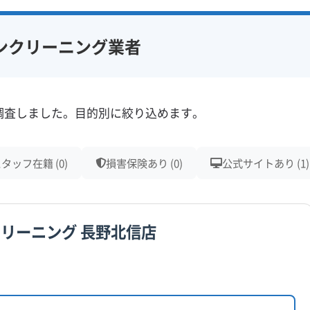
ンクリーニング業者
調査しました。目的別に絞り込めます。
タッフ在籍 (0)
損害保険あり (0)
公式サイトあり (1)
リーニング 長野北信店