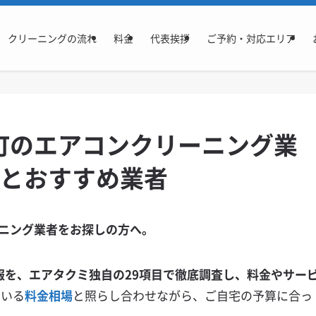
クリーニングの流れ
料金
代表挨拶
ご予約・対応エリア
町のエアコンクリーニング業
場とおすすめ業者
ニング業者をお探しの方へ。
報を、エアタクミ独自の29項目で徹底調査し、料金やサー
ている
料金相場
と照らし合わせながら、ご自宅の予算に合っ