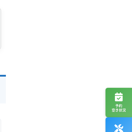
予約
空き状況