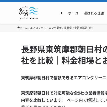
ホーム
選ばれる理由
ホーム
エアコンクリーニング業者
長野県
東筑摩郡朝日村
長野県東筑摩郡朝日村
社を比較｜料金相場と
東筑摩郡朝日村で信頼できるエアコンクリーニ
東筑摩郡朝日村で対応可能な全9社の業者情報
内容を比較しています。
ページ内で解説して