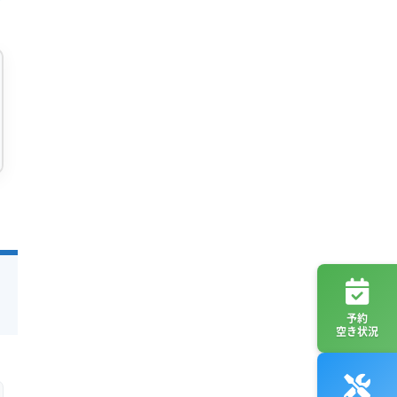
予約
空き状況