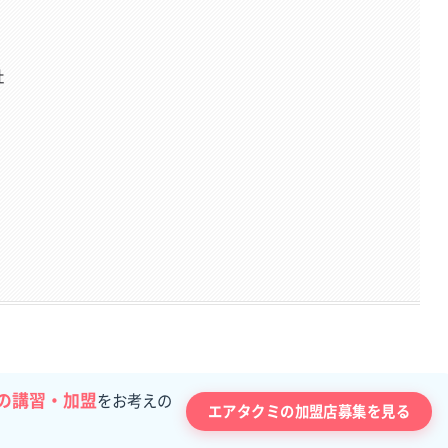
社
の講習・加盟
をお考えの
エアタクミの加盟店募集を見る