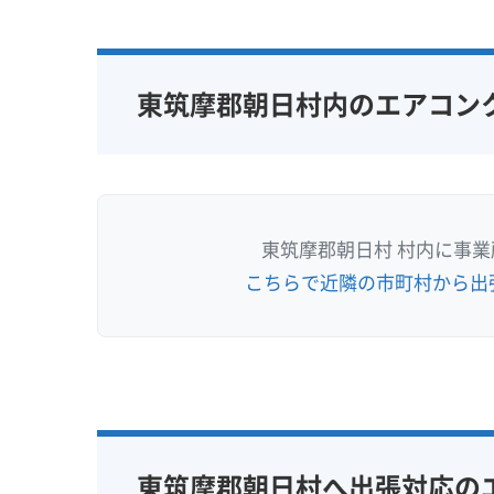
東筑摩郡朝日村内のエアコン
東筑摩郡朝日村 村内に事
こちらで近隣の市町村から出
東筑摩郡朝日村へ出張対応の