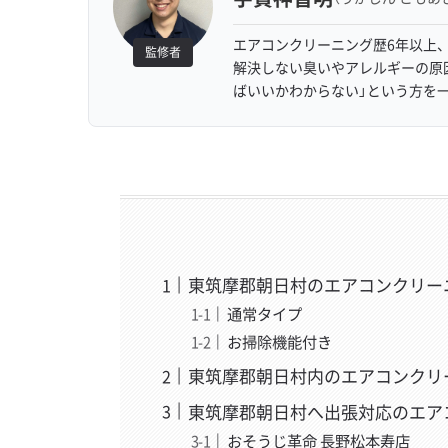
エアコンクリーニング歴6年以上、
監修者
解決しない臭いやアレルギーの原
ばいいかわからない」という方を
東筑摩郡朝日村のエアコンクリー
通常タイプ
お掃除機能付き
東筑摩郡朝日村内のエアコンクリ
東筑摩郡朝日村へ出張対応のエア
おそうじ革命 長野松本寿店