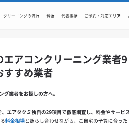
クリーニングの流れ
料金
代表挨拶
ご予約・対応エリア
のエアコンクリーニング業者9
おすすめ業者
ング業者をお探しの方へ。
を、エアタクミ独自の29項目で徹底調査し、料金やサービ
いる
料金相場
と照らし合わせながら、ご自宅の予算に合った