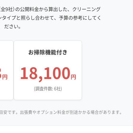
全9社）の公開料金から算出した、クリーニング
※項目にカーソルを合わせると詳細な説明が表示されます。
ンタイプと照らし合わせて、予算の参考にしてく
ださい。
お掃除機能付き
3
18,100
円
円
(調査件数: 6社)
目安です。出張費やオプション料金が別途かかる場合があります。