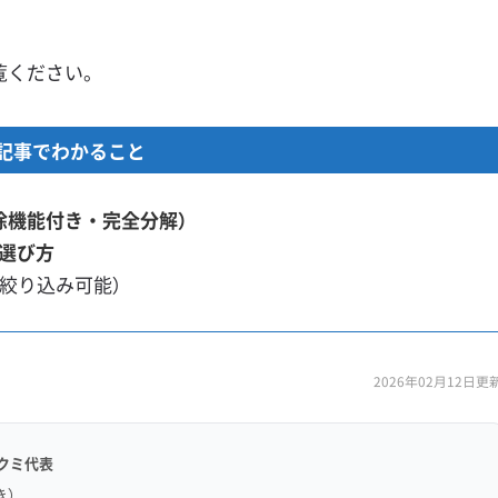
覧ください。
記事でわかること
除機能付き・完全分解）
選び方
（絞り込み可能）
2026年02月12日更
クミ代表
き）