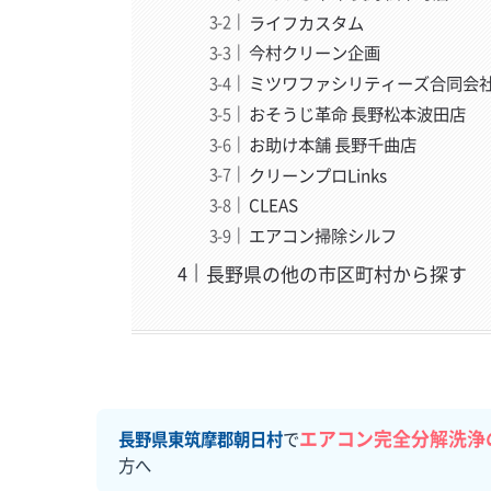
ライフカスタム
今村クリーン企画
ミツワファシリティーズ合同会
おそうじ革命 長野松本波田店
お助け本舗 長野千曲店
クリーンプロLinks
CLEAS
エアコン掃除シルフ
長野県の他の市区町村から探す
エアコン完全分解洗浄
長野県東筑摩郡朝日村
で
方へ