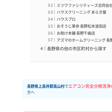
ミツワファシリティーズ合同会
ハウスクリーニング あらき屋
ハウスプロ
おそうじ革命 長野松本波田店
お助け本舗 長野千曲店
アズマのホームクリーニング 長
長野県の他の市区町村から探す
エアコン完全分解洗浄
長野県上高井郡高山村
で
方へ