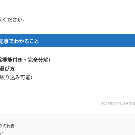
覧ください。
記事でわかること
除機能付き・完全分解）
選び方
（絞り込み可能）
2026年02月12日更
クミ代表
き）