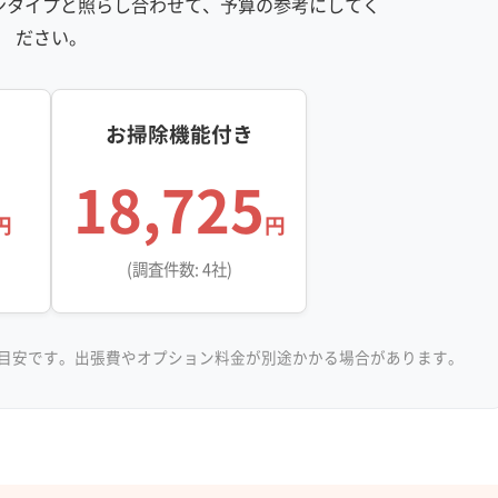
ンタイプと照らし合わせて、予算の参考にしてく
ださい。
お掃除機能付き
18,725
円
円
(調査件数: 4社)
目安です。出張費やオプション料金が別途かかる場合があります。