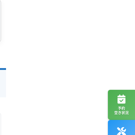
予約
空き状況