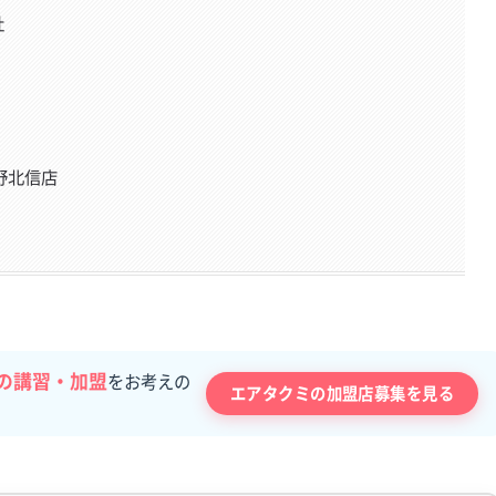
社
野北信店
の講習・加盟
をお考えの
エアタクミの加盟店募集を見る