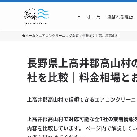
ホーム
選ばれる理由
ホーム
エアコンクリーニング業者
長野県
上高井郡高山村
長野県上高井郡高山村
社を比較｜料金相場と
上高井郡高山村で信頼できるエアコンクリーニ
上高井郡高山村で対応可能な全7社の業者情報
内容を比較しています。
ページ内で解説して