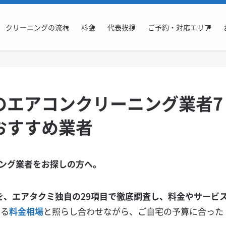
クリーニングの流れ
料金
代表挨拶
ご予約・対応エリア
のエアコンクリーニング業者7
おすすめ業者
ング業者をお探しの方へ。
を、エアタクミ独自の29項目で徹底調査し、料金やサービ
いる
料金相場
と照らし合わせながら、ご自宅の予算に合った