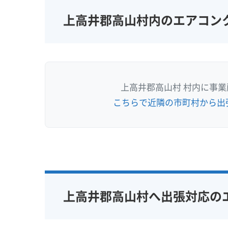
上高井郡高山村内のエアコン
上高井郡高山村 村内に事
こちらで近隣の市町村から出
上高井郡高山村へ出張対応の