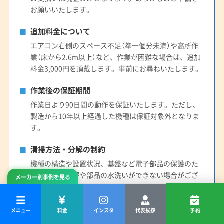
お願いいたします。
追加料金について
エアコン右側のスペース不足（拳一個分未満）や高所作
業（床から2.6m以上）など、作業が困難な場合は、追加
料金3,000円を頂戴します。事前にお尋ねいたします。
作業後の保証期間
作業日より90日間の動作を保証いたします。ただし、
製造から10年以上経過した機種は保証対象外となりま
す。
清掃方法・分解の制約
機種の構造や設置状況、基盤など電子部品の保護のた
め、完全な分解や部品の水洗いができない場合がござ
メーカー別事例を見る
います。
メニュー
料金
インスタ
代表挨拶
予約