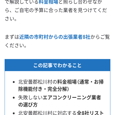
で解説している
料金相場
と照らし合わせなが
ら、ご自宅の予算に合った業者を見つけてくだ
さい。
まずは
近隣の市町村からの出張業者8社
からご覧
ください。
この記事でわかること
北安曇郡松川村の
料金相場（通常・お掃
除機能付き・完全分解）
失敗しない
エアコンクリーニング業者
の選び方
北安曇郡松川村に対応する
全8社リスト