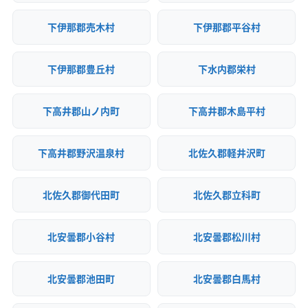
下伊那郡売木村
下伊那郡平谷村
下伊那郡豊丘村
下水内郡栄村
下高井郡山ノ内町
下高井郡木島平村
下高井郡野沢温泉村
北佐久郡軽井沢町
北佐久郡御代田町
北佐久郡立科町
北安曇郡小谷村
北安曇郡松川村
北安曇郡池田町
北安曇郡白馬村