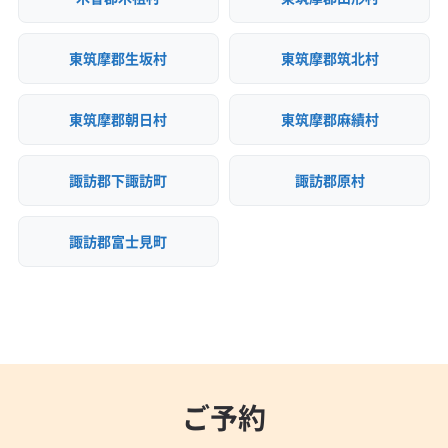
東筑摩郡生坂村
東筑摩郡筑北村
東筑摩郡朝日村
東筑摩郡麻績村
諏訪郡下諏訪町
諏訪郡原村
諏訪郡富士見町
ご予約