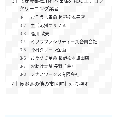
北安曇郡松川村へ出張対応のエアコン
クリーニング業者
おそうじ革命 長野松本寿店
生活応援すまいる
澁川 政夫
ミツワファシリティーズ合同会社
今村クリーン企画
おそうじ革命 長野松本波田店
お助け本舗 長野千曲店
シナノワークス有限会社
長野県の他の市区町村から探す