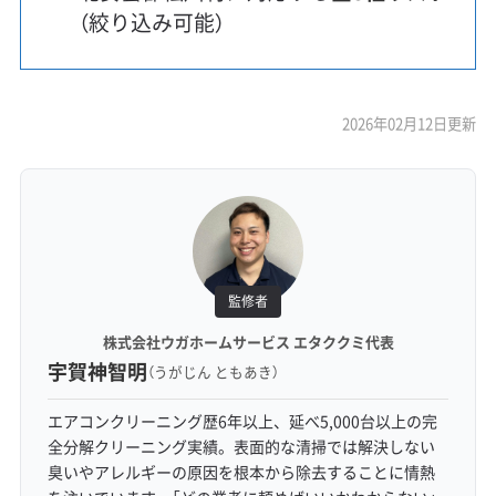
（絞り込み可能）
2026年02月12日更新
監修者
株式会社ウガホームサービス エタククミ代表
宇賀神智明
（うがじん ともあき）
エアコンクリーニング歴6年以上、延べ5,000台以上の完
全分解クリーニング実績。表面的な清掃では解決しない
臭いやアレルギーの原因を根本から除去することに情熱