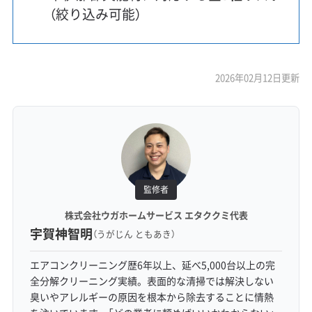
（絞り込み可能）
2026年02月12日更新
監修者
株式会社ウガホームサービス エタククミ代表
宇賀神智明
（うがじん ともあき）
エアコンクリーニング歴6年以上、延べ5,000台以上の完
全分解クリーニング実績。表面的な清掃では解決しない
臭いやアレルギーの原因を根本から除去することに情熱