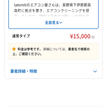
長野県駒ヶ根市下平639
tatemitiのエアコン屋さんは、長野県下伊那郡高
森町に拠点を置き、エアコンクリーニングを提
対応地域
供しています。壁掛け洗浄では難しい内部の汚
下伊那郡天龍村
伊那市
駒ヶ根市
飯田市
れも全分解洗浄で徹底除去。土日祝日も対応可
全部見る
能です(要相談)。対応エリアは茅野市、飯田市な
下伊那郡阿智村
下伊那郡阿南町
下伊那郡下條村
ど長野県内です。
¥15,000
下伊那郡喬木村
下伊那郡高森町
下伊那郡根羽村
通常タイプ
/台
下伊那郡松川町
下伊那郡泰阜村
下伊那郡大鹿村
もっと見る
下伊那郡売木村
下伊那郡平谷村
下伊那郡豊丘村
料金は参考です。
詳細については、
業者名で検索の
上、ご確認ください。
営業時間
上伊那郡宮田村
上伊那郡辰野町
上伊那郡中川村
8:00〜18:00
上伊那郡南箕輪村
上伊那郡飯島町
上伊那郡箕輪町
業者詳細・特徴
定休日
日
詳細な料金表
業者情報
特徴
電話番号
非公開
基本情報
代表者名
公式HP