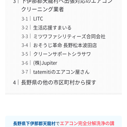
下伊那郡天龍村へ出張対応のエアコン
クリーニング業者
LITC
生活応援すまいる
ミツワファシリティーズ合同会社
おそうじ革命 長野松本波田店
クリーンサポートシラサワ
(株)Jupiter
tatemitiのエアコン屋さん
長野県の他の市区町村から探す
エアコン完全分解洗浄の講
長野県下伊那郡天龍村
で