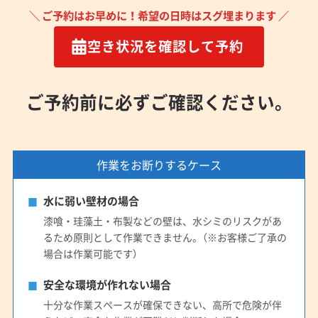
＼ ご予約はお早めに！希望の日時はスグ埋まります ／
空き状況を確認して予約
ご予約前に必ずご確認ください。
作業をお断りするケース
水に弱い壁材の場合
漆喰・珪藻土・布製などの壁は、水シミのリスクがあ
るため原則として作業できません。（※お客様ご了承の
場合は作業可能です）
安全な環境が作れない場合
十分な作業スペースが確保できない、高所で危険が伴