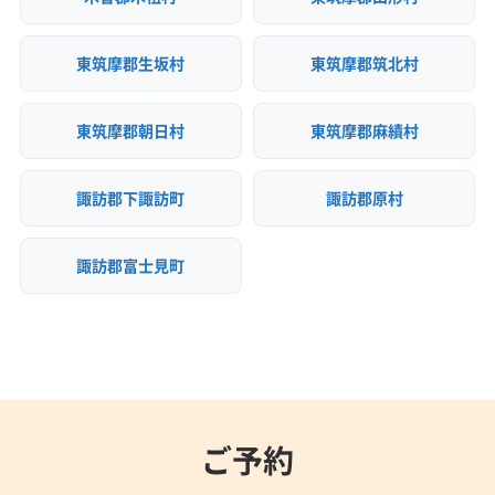
東筑摩郡生坂村
東筑摩郡筑北村
東筑摩郡朝日村
東筑摩郡麻績村
諏訪郡下諏訪町
諏訪郡原村
諏訪郡富士見町
ご予約