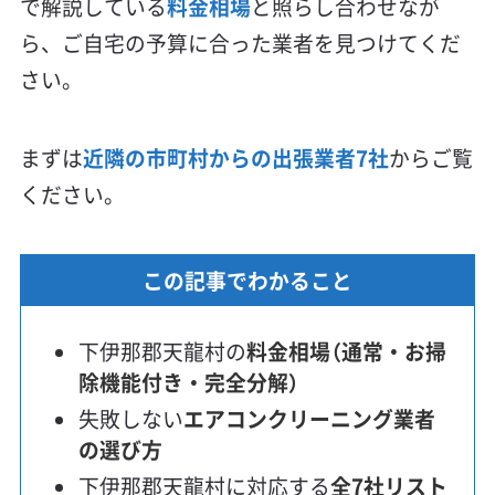
で解説している
料金相場
と照らし合わせなが
ら、ご自宅の予算に合った業者を見つけてくだ
さい。
まずは
近隣の市町村からの出張業者7社
からご覧
ください。
この記事でわかること
下伊那郡天龍村の
料金相場（通常・お掃
除機能付き・完全分解）
失敗しない
エアコンクリーニング業者
の選び方
下伊那郡天龍村に対応する
全7社リスト