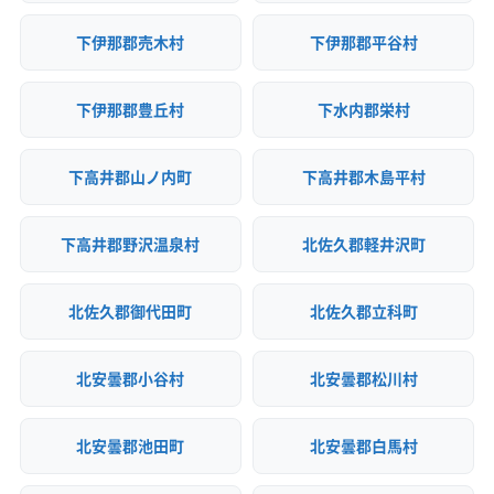
下伊那郡売木村
下伊那郡平谷村
下伊那郡豊丘村
下水内郡栄村
下高井郡山ノ内町
下高井郡木島平村
下高井郡野沢温泉村
北佐久郡軽井沢町
北佐久郡御代田町
北佐久郡立科町
北安曇郡小谷村
北安曇郡松川村
北安曇郡池田町
北安曇郡白馬村