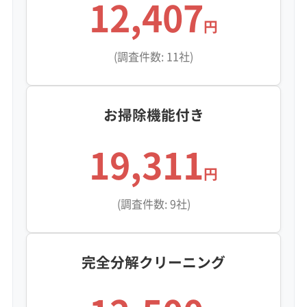
12,407
円
(調査件数: 11社)
お掃除機能付き
19,311
円
(調査件数: 9社)
完全分解クリーニング