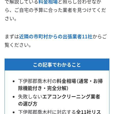
で解説している
料金相場
と照らし合わせなが
ら、ご自宅の予算に合った業者を見つけてくだ
さい。
まずは
近隣の市町村からの出張業者11社
からご
覧ください。
この記事でわかること
下伊那郡喬木村の
料金相場（通常・お掃
除機能付き・完全分解）
失敗しない
エアコンクリーニング業者
の選び方
下伊那郡喬木村に対応する
全11社リス