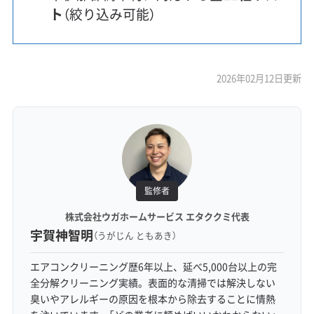
ト
（絞り込み可能）
2026年02月12日更新
監修者
株式会社ウガホームサービス エタククミ代表
宇賀神智明
（うがじん ともあき）
エアコンクリーニング歴6年以上、延べ5,000台以上の完
全分解クリーニング実績。表面的な清掃では解決しない
臭いやアレルギーの原因を根本から除去することに情熱