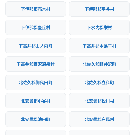
下伊那郡売木村
下伊那郡平谷村
下伊那郡豊丘村
下水内郡栄村
下高井郡山ノ内町
下高井郡木島平村
下高井郡野沢温泉村
北佐久郡軽井沢町
北佐久郡御代田町
北佐久郡立科町
北安曇郡小谷村
北安曇郡松川村
北安曇郡池田町
北安曇郡白馬村