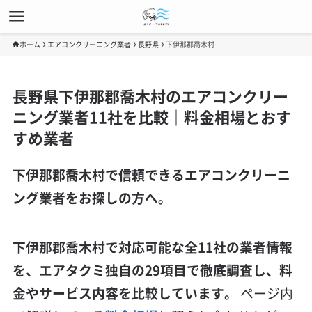
ホーム
エアコンクリーニング業者
長野県
下伊那郡喬木村
長野県下伊那郡喬木村のエアコンクリー
ニング業者11社を比較｜料金相場とおす
すめ業者
下伊那郡喬木村で信頼できるエアコンクリーニ
ング業者をお探しの方へ。
下伊那郡喬木村で対応可能な全11社の業者情報
を、エアタクミ独自の29項目で徹底調査し、料
金やサービス内容を比較しています。
ページ内