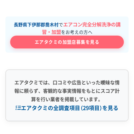
エアコン完全分解洗浄の講
長野県下伊那郡喬木村
で
習・加盟
をお考えの方へ
エアタクミの加盟店募集を見る
エアタクミでは、口コミや広告といった曖昧な情
報に頼らず、客観的な事実情報をもとにスコア計
算を行い業者を掲載しています。
エアタクミの全調査項目（29項目）を見る
専門性・技術力 (9)