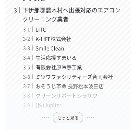
下伊那郡喬木村へ出張対応のエアコン
クリーニング業者
LITC
K-LIFE株式会社
Smile Clean
生活応援すまいる
有限会社原冷熱工業
ミツワファシリティーズ合同会社
おそうじ革命 長野松本波田店
クリーンサポートシラサワ
(株)Jupiter
もっと見る