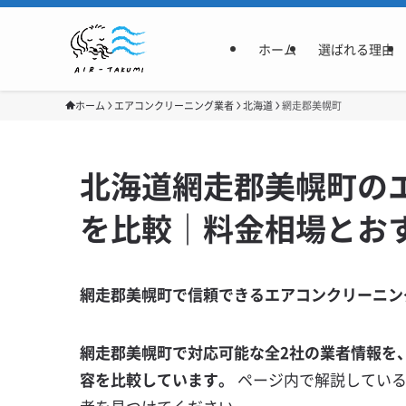
ホーム
選ばれる理由
ホーム
エアコンクリーニング業者
北海道
網走郡美幌町
北海道網走郡美幌町の
を比較｜料金相場とお
網走郡美幌町で信頼できるエアコンクリーニン
網走郡美幌町で対応可能な全2社の業者情報を
容を比較しています。
ページ内で解説してい