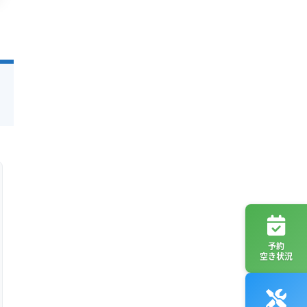
予約
空き状況