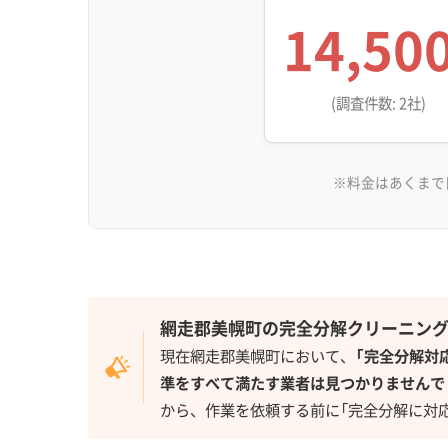
14,50
(調査件数: 2社)
※料金はあくまで
網走郡美幌町の完全分解クリーニン
現在網走郡美幌町において、
「完全分解対
準をすべて満たす業者は見つかりませんで
から、作業を依頼する前に「完全分解に対