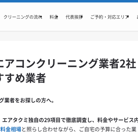
クリーニングの流れ
料金
代表挨拶
ご予約・対応エリア
エアコンクリーニング業者2社
すすめ業者
グ業者をお探しの方へ。
、エアタクミ独自の29項目で徹底調査し、料金やサービス
る
料金相場
と照らし合わせながら、ご自宅の予算に合った業