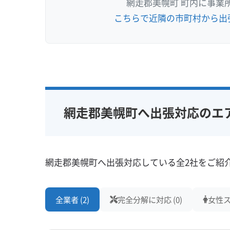
網走郡美幌町 町内に事業
こちらで近隣の市町村から出
網走郡美幌町へ出張対応のエ
網走郡美幌町へ出張対応している全2社をご紹
全業者 (2)
完全分解に対応 (0)
女性ス