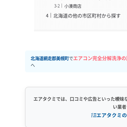
小湊商店
北海道の他の市区町村から探す
エアコン完全分解洗浄の
北海道網走郡美幌町
で
へ
エアタクミでは、口コミや広告といった曖昧
い業者
エアタクミの