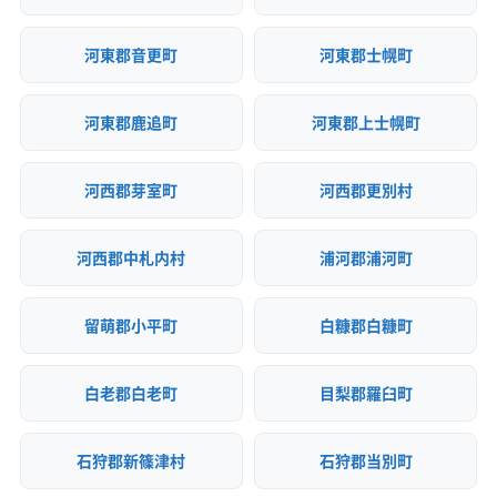
河東郡音更町
河東郡士幌町
河東郡鹿追町
河東郡上士幌町
河西郡芽室町
河西郡更別村
河西郡中札内村
浦河郡浦河町
留萌郡小平町
白糠郡白糠町
白老郡白老町
目梨郡羅臼町
石狩郡新篠津村
石狩郡当別町