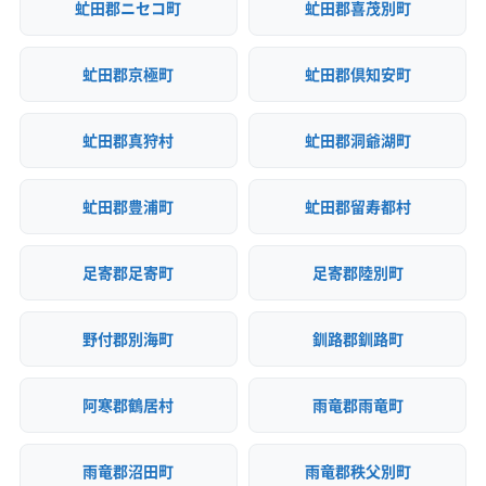
虻田郡ニセコ町
虻田郡喜茂別町
虻田郡京極町
虻田郡倶知安町
虻田郡真狩村
虻田郡洞爺湖町
虻田郡豊浦町
虻田郡留寿都村
足寄郡足寄町
足寄郡陸別町
野付郡別海町
釧路郡釧路町
阿寒郡鶴居村
雨竜郡雨竜町
雨竜郡沼田町
雨竜郡秩父別町