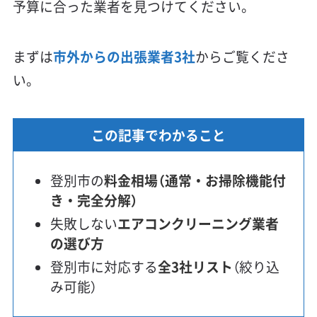
予算に合った業者を見つけてください。
まずは
市外からの出張業者3社
からご覧くださ
い。
この記事でわかること
登別市の
料金相場（通常・お掃除機能付
き・完全分解）
失敗しない
エアコンクリーニング業者
の選び方
登別市に対応する
全3社リスト
（絞り込
み可能）