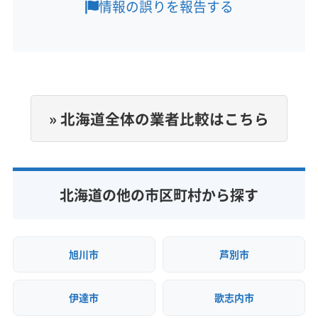
情報の誤りを報告する
定休日
不定休
電話番号
非公開
» 北海道全体の業者比較はこちら
公式HP
公式サイトなし
北海道の他の市区町村から探す
旭川市
芦別市
伊達市
歌志内市