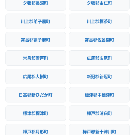
夕張郡長沼町
夕張郡由仁町
川上郡弟子屈町
川上郡標茶町
常呂郡訓子府町
常呂郡佐呂間町
常呂郡置戸町
広尾郡広尾町
広尾郡大樹町
新冠郡新冠町
日高郡新ひだか町
標津郡中標津町
標津郡標津町
樺戸郡浦臼町
樺戸郡月形町
樺戸郡新十津川町