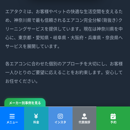
エアタクミは、お客様やペットの快適な生活空間を支えるた
め、神奈川県で最も信頼されるエアコン完全分解（背抜き）ク
リーニングサービスを提供しています。現在は神奈川県を中
心に、東京都・愛知県・岐阜県・大阪府・兵庫県・奈良県へ
サービスを展開しています。
各エアコンに合わせた個別のアプローチを大切にし、お客様
一人ひとりのご要望に応えることをお約束します。安心して
お任せください。
SERVICE
メーカー別事例を見る
サービス
料金・プラン
メニュー
料金
インスタ
代表挨拶
予約