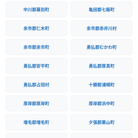
中川郡幕別町
亀田郡七飯町
余市郡仁木町
余市郡赤井川村
余市郡余市町
勇払郡むかわ町
勇払郡安平町
勇払郡厚真町
勇払郡占冠村
十勝郡浦幌町
厚岸郡厚岸町
厚岸郡浜中町
増毛郡増毛町
夕張郡栗山町