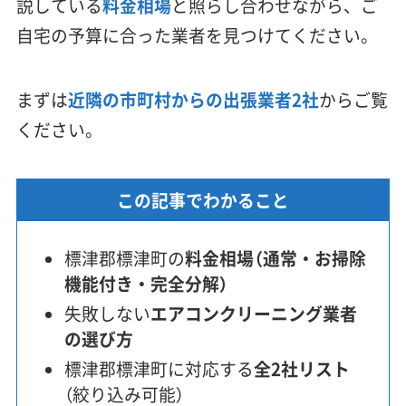
説している
料金相場
と照らし合わせながら、ご
自宅の予算に合った業者を見つけてください。
まずは
近隣の市町村からの出張業者2社
からご覧
ください。
この記事でわかること
標津郡標津町の
料金相場（通常・お掃除
機能付き・完全分解）
失敗しない
エアコンクリーニング業者
の選び方
標津郡標津町に対応する
全2社リスト
（絞り込み可能）