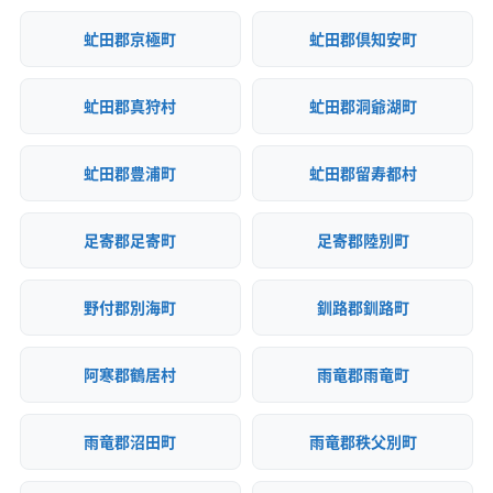
虻田郡京極町
虻田郡倶知安町
虻田郡真狩村
虻田郡洞爺湖町
虻田郡豊浦町
虻田郡留寿都村
足寄郡足寄町
足寄郡陸別町
野付郡別海町
釧路郡釧路町
阿寒郡鶴居村
雨竜郡雨竜町
雨竜郡沼田町
雨竜郡秩父別町