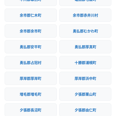
余市郡仁木町
余市郡赤井川村
余市郡余市町
勇払郡むかわ町
勇払郡安平町
勇払郡厚真町
勇払郡占冠村
十勝郡浦幌町
厚岸郡厚岸町
厚岸郡浜中町
増毛郡増毛町
夕張郡栗山町
夕張郡長沼町
夕張郡由仁町