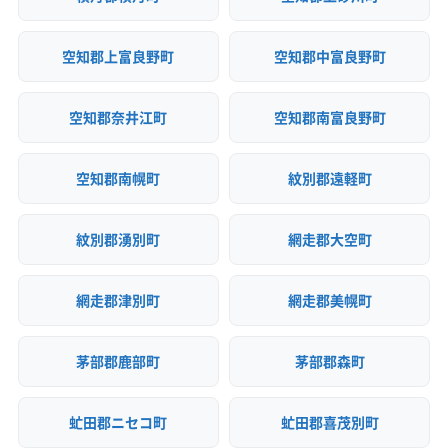
空知郡上富良野町
空知郡中富良野町
空知郡奈井江町
空知郡南富良野町
空知郡南幌町
紋別郡遠軽町
紋別郡湧別町
網走郡大空町
網走郡津別町
網走郡美幌町
茅部郡鹿部町
茅部郡森町
虻田郡ニセコ町
虻田郡喜茂別町