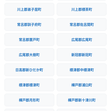
川上郡弟子屈町
川上郡標茶町
常呂郡訓子府町
常呂郡佐呂間町
常呂郡置戸町
広尾郡広尾町
広尾郡大樹町
新冠郡新冠町
日高郡新ひだか町
標津郡中標津町
標津郡標津町
樺戸郡浦臼町
樺戸郡月形町
樺戸郡新十津川町