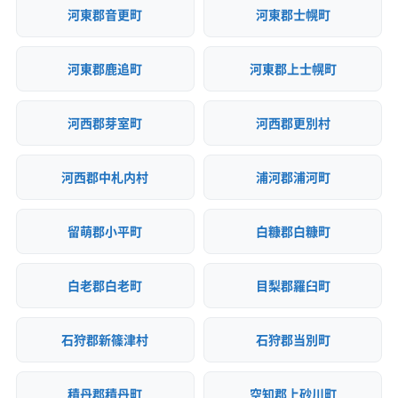
河東郡音更町
河東郡士幌町
河東郡鹿追町
河東郡上士幌町
河西郡芽室町
河西郡更別村
河西郡中札内村
浦河郡浦河町
留萌郡小平町
白糠郡白糠町
白老郡白老町
目梨郡羅臼町
石狩郡新篠津村
石狩郡当別町
積丹郡積丹町
空知郡上砂川町