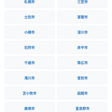
札幌市
三笠市
士別市
室蘭市
小樽市
深川市
石狩市
赤平市
千歳市
帯広市
滝川市
登別市
苫小牧市
函館市
美唄市
富良野市