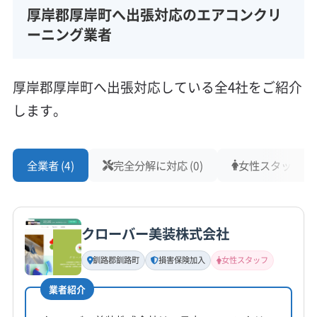
厚岸郡厚岸町へ出張対応のエアコンクリ
ーニング業者
厚岸郡厚岸町へ出張対応している全4社をご紹介
します。
全業者 (4)
完全分解に対応 (0)
女性スタッフ在籍 
クローバー美装株式会社
釧路郡釧路町
損害保険加入
女性スタッフ
業者紹介