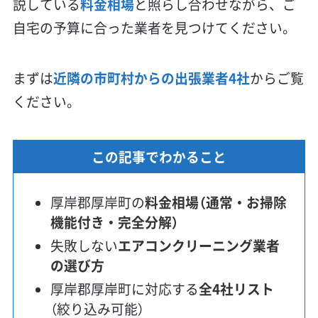
説している
料金相場
と照らし合わせながら、ご
自宅の予算に合った業者を見つけてください。
まずは
近隣の市町村からの出張業者4社
からご覧
ください。
この記事でわかること
厚岸郡厚岸町の
料金相場（通常・お掃除
機能付き・完全分解）
失敗しない
エアコンクリーニング業者
の選び方
厚岸郡厚岸町に対応する
全4社リスト
（絞り込み可能）