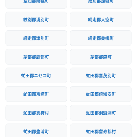
空知郡南幌町
紋別郡遠軽町
紋別郡湧別町
網走郡大空町
網走郡津別町
網走郡美幌町
茅部郡鹿部町
茅部郡森町
虻田郡ニセコ町
虻田郡喜茂別町
虻田郡京極町
虻田郡倶知安町
虻田郡真狩村
虻田郡洞爺湖町
虻田郡豊浦町
虻田郡留寿都村