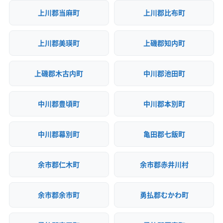
上川郡当麻町
上川郡比布町
上川郡美瑛町
上磯郡知内町
上磯郡木古内町
中川郡池田町
中川郡豊頃町
中川郡本別町
中川郡幕別町
亀田郡七飯町
余市郡仁木町
余市郡赤井川村
余市郡余市町
勇払郡むかわ町