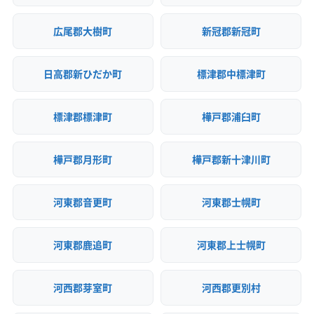
広尾郡大樹町
新冠郡新冠町
日高郡新ひだか町
標津郡中標津町
標津郡標津町
樺戸郡浦臼町
樺戸郡月形町
樺戸郡新十津川町
河東郡音更町
河東郡士幌町
河東郡鹿追町
河東郡上士幌町
河西郡芽室町
河西郡更別村