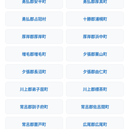
勇払郡安平町
勇払郡厚真町
勇払郡占冠村
十勝郡浦幌町
厚岸郡厚岸町
厚岸郡浜中町
増毛郡増毛町
夕張郡栗山町
夕張郡長沼町
夕張郡由仁町
川上郡弟子屈町
川上郡標茶町
常呂郡訓子府町
常呂郡佐呂間町
常呂郡置戸町
広尾郡広尾町