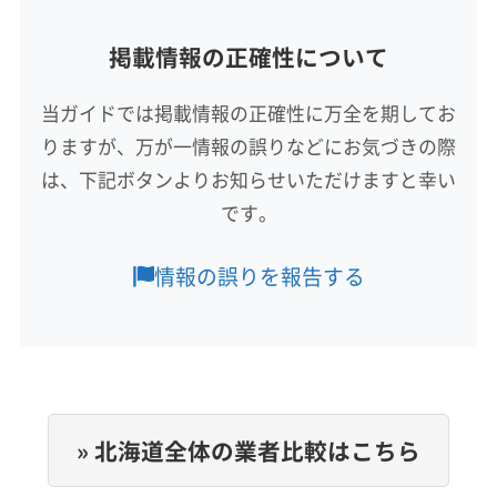
所在地
掲載情報の正確性について
北海道釧路郡釧路町東陽西2-16-16 ワイズ2 102
当ガイドでは掲載情報の正確性に万全を期してお
対応地域
りますが、万が一情報の誤りなどにお気づきの際
厚岸郡厚岸町
釧路市
根室市
帯広市
北見市
は、下記ボタンよりお知らせいただけますと幸い
釧路郡釧路町
厚岸郡浜中町
です。
営業時間
8:00〜17:00
情報の誤りを報告する
定休日
年中無休
電話番号
非公開
» 北海道全体の業者比較はこちら
公式HP