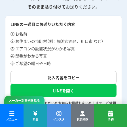
そのまま貼り付けて
お送りください。
LINEの一通目にお送りいただく内容
① お名前
② お住まいの市町村（例：横浜市西区、川口市 など）
③ エアコンの設置状況がわかる写真
④ 型番がわかる写真
⑤ ご希望の曜日や日時
記入内容をコピー
LINEを開く
メーカー別事例を見る
以上の形式でお送りいただいた方からお見積りをいたします。ご依頼
内容によってはお断りすることもございます。お伺いすることをお約
束はできません。予めご容赦くださいませ。
メニュー
料金
インスタ
代表挨拶
予約