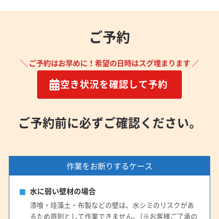
ご予約
＼ ご予約はお早めに！希望の日時はスグ埋まります ／
空き状況を確認して予約
ご予約前に必ずご確認ください。
作業をお断りするケース
水に弱い壁材の場合
漆喰・珪藻土・布製などの壁は、水シミのリスクがあ
るため原則として作業できません。（※お客様ご了承の