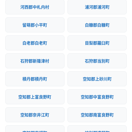
河西郡中札内村
浦河郡浦河町
留萌郡小平町
白糠郡白糠町
白老郡白老町
目梨郡羅臼町
石狩郡新篠津村
石狩郡当別町
積丹郡積丹町
空知郡上砂川町
空知郡上富良野町
空知郡中富良野町
空知郡奈井江町
空知郡南富良野町