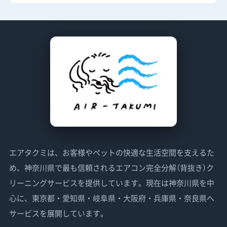
エアタクミは、お客様やペットの快適な生活空間を支えるた
め、神奈川県で最も信頼されるエアコン完全分解（背抜き）ク
リーニングサービスを提供しています。現在は神奈川県を中
心に、東京都・愛知県・岐阜県・大阪府・兵庫県・奈良県へ
サービスを展開しています。