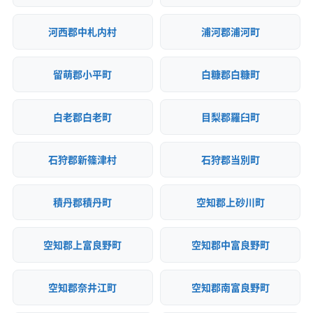
河西郡中札内村
浦河郡浦河町
留萌郡小平町
白糠郡白糠町
白老郡白老町
目梨郡羅臼町
石狩郡新篠津村
石狩郡当別町
積丹郡積丹町
空知郡上砂川町
空知郡上富良野町
空知郡中富良野町
空知郡奈井江町
空知郡南富良野町