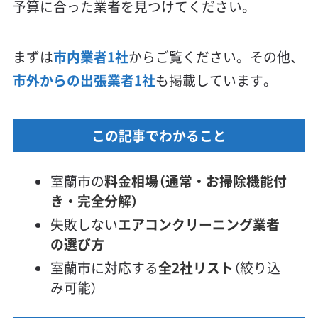
予算に合った業者を見つけてください。
まずは
市内業者1社
からご覧ください。その他、
市外からの出張業者1社
も掲載しています。
この記事でわかること
室蘭市の
料金相場（通常・お掃除機能付
き・完全分解）
失敗しない
エアコンクリーニング業者
の選び方
室蘭市に対応する
全2社リスト
（絞り込
み可能）