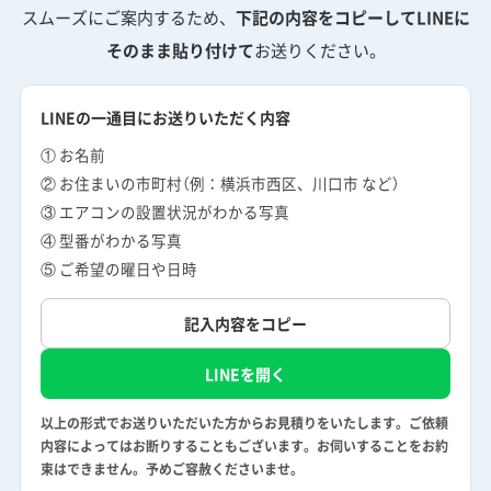
スムーズにご案内するため、
下記の内容をコピーしてLINEに
そのまま貼り付けて
お送りください。
LINEの一通目にお送りいただく内容
① お名前
② お住まいの市町村（例：横浜市西区、川口市 など）
③ エアコンの設置状況がわかる写真
④ 型番がわかる写真
⑤ ご希望の曜日や日時
記入内容をコピー
LINEを開く
以上の形式でお送りいただいた方からお見積りをいたします。ご依頼
内容によってはお断りすることもございます。お伺いすることをお約
束はできません。予めご容赦くださいませ。