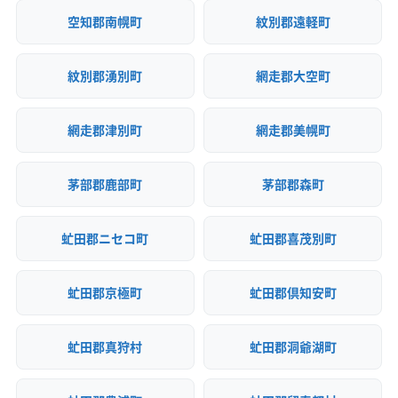
空知郡南幌町
紋別郡遠軽町
紋別郡湧別町
網走郡大空町
網走郡津別町
網走郡美幌町
茅部郡鹿部町
茅部郡森町
虻田郡ニセコ町
虻田郡喜茂別町
虻田郡京極町
虻田郡倶知安町
虻田郡真狩村
虻田郡洞爺湖町