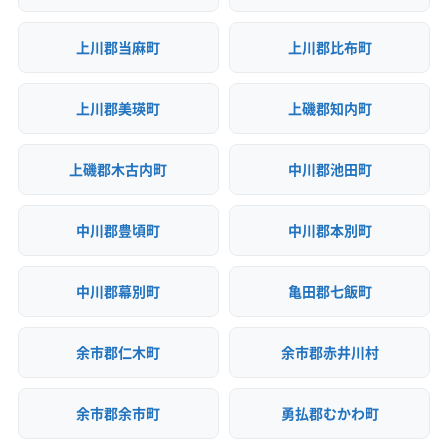
上川郡当麻町
上川郡比布町
上川郡美瑛町
上磯郡知内町
上磯郡木古内町
中川郡池田町
中川郡豊頃町
中川郡本別町
中川郡幕別町
亀田郡七飯町
余市郡仁木町
余市郡赤井川村
余市郡余市町
勇払郡むかわ町