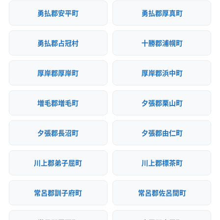
勇払郡安平町
勇払郡厚真町
勇払郡占冠村
十勝郡浦幌町
厚岸郡厚岸町
厚岸郡浜中町
増毛郡増毛町
夕張郡栗山町
夕張郡長沼町
夕張郡由仁町
川上郡弟子屈町
川上郡標茶町
常呂郡訓子府町
常呂郡佐呂間町