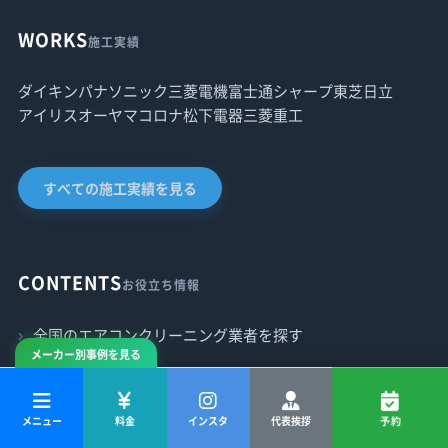
WORKS
施工実績
ダイキン
パナソニック
三菱電機
富士通
シャープ
東芝
日立
アイリスオーヤマ
コロナ
松下電器
三菱重工
すべての施工実績を見る
CONTENTS
お役立ち情報
全国のエアコンクリーニング業者を探す
メーカー別事例を見る
エアコン総合ガイド
メニュー
料金
インスタ
代表挨拶
予約