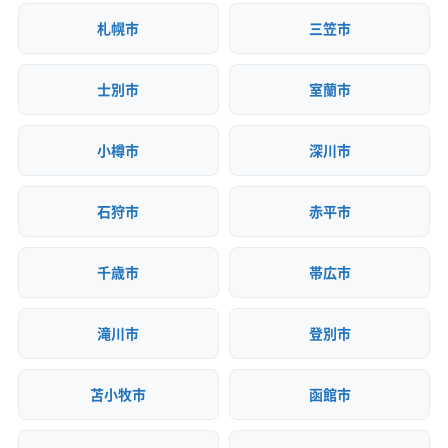
札幌市
三笠市
士別市
室蘭市
小樽市
深川市
石狩市
赤平市
千歳市
帯広市
滝川市
登別市
苫小牧市
函館市