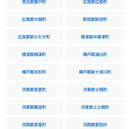
常呂郡置戸町
広尾郡広尾町
広尾郡大樹町
新冠郡新冠町
日高郡新ひだか町
標津郡中標津町
標津郡標津町
樺戸郡浦臼町
樺戸郡月形町
樺戸郡新十津川町
河東郡音更町
河東郡士幌町
河東郡鹿追町
河東郡上士幌町
河西郡芽室町
河西郡更別村