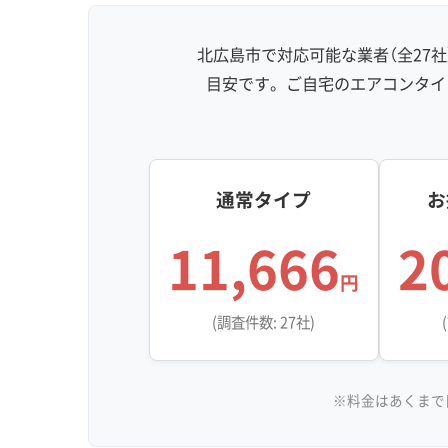
北広島市で対応可能な業者（全27
目安です。ご自宅のエアコンタイ
通常タイプ
お
11,666
2
円
(調査件数: 27社)
※料金はあくまで