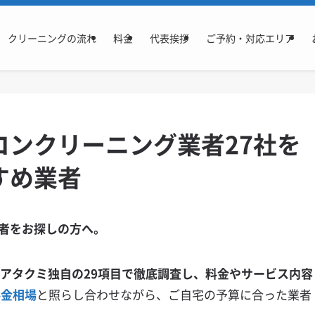
クリーニングの流れ
料金
代表挨拶
ご予約・対応エリア
コンクリーニング業者27社を
すめ業者
者をお探しの方へ。
エアタクミ独自の29項目で徹底調査し、料金やサービス内容
料金相場
と照らし合わせながら、ご自宅の予算に合った業者