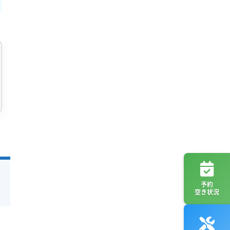
予約
空き状況