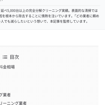
延べ5,000台以上の完全分解クリーニング実績。表面的な清掃では
因を根本から除去することに情熱を注いでいます。「どの業者に頼め
一人でも減らしたいという想いで、本記事を監修しています。
目次
料金相場
グ業者
リーニング業者