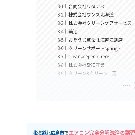
合同会社ワタナベ
株式会社ワンス北海道
株式会社クリーンケアサービス
美翔
おそうじ革命北海道江別店
クリーンサポートsponge
Cleankeeper le-rere
株式会社SKG産業
クリーン&クリーン工房
エアコン完全分解洗浄の講
北海道北広島市
で