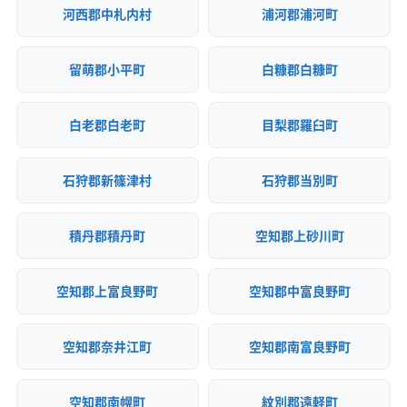
河西郡中札内村
浦河郡浦河町
留萌郡小平町
白糠郡白糠町
白老郡白老町
目梨郡羅臼町
石狩郡新篠津村
石狩郡当別町
積丹郡積丹町
空知郡上砂川町
空知郡上富良野町
空知郡中富良野町
空知郡奈井江町
空知郡南富良野町
空知郡南幌町
紋別郡遠軽町