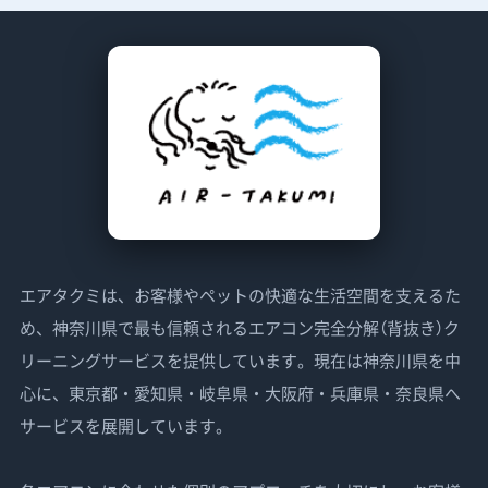
エアタクミは、お客様やペットの快適な生活空間を支えるた
め、神奈川県で最も信頼されるエアコン完全分解（背抜き）ク
リーニングサービスを提供しています。現在は神奈川県を中
心に、東京都・愛知県・岐阜県・大阪府・兵庫県・奈良県へ
サービスを展開しています。