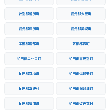
紋別郡湧別町
網走郡大空町
網走郡津別町
網走郡美幌町
茅部郡鹿部町
茅部郡森町
虻田郡ニセコ町
虻田郡喜茂別町
虻田郡京極町
虻田郡倶知安町
虻田郡真狩村
虻田郡洞爺湖町
虻田郡豊浦町
虻田郡留寿都村