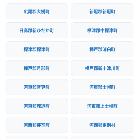
広尾郡大樹町
新冠郡新冠町
日高郡新ひだか町
標津郡中標津町
標津郡標津町
樺戸郡浦臼町
樺戸郡月形町
樺戸郡新十津川町
河東郡音更町
河東郡士幌町
河東郡鹿追町
河東郡上士幌町
河西郡芽室町
河西郡更別村