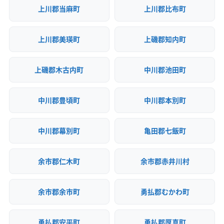
上川郡当麻町
上川郡比布町
上川郡美瑛町
上磯郡知内町
上磯郡木古内町
中川郡池田町
中川郡豊頃町
中川郡本別町
中川郡幕別町
亀田郡七飯町
余市郡仁木町
余市郡赤井川村
余市郡余市町
勇払郡むかわ町
勇払郡安平町
勇払郡厚真町