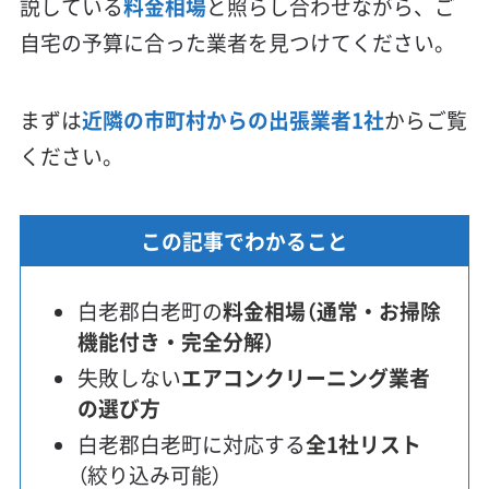
説している
料金相場
と照らし合わせながら、ご
自宅の予算に合った業者を見つけてください。
まずは
近隣の市町村からの出張業者1社
からご覧
ください。
この記事でわかること
白老郡白老町の
料金相場（通常・お掃除
機能付き・完全分解）
失敗しない
エアコンクリーニング業者
の選び方
白老郡白老町に対応する
全1社リスト
（絞り込み可能）