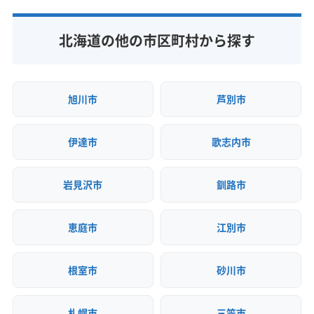
公式HP
北海道の他の市区町村から探す
公式サイトを見る
旭川市
芦別市
伊達市
歌志内市
岩見沢市
釧路市
恵庭市
江別市
根室市
砂川市
札幌市
三笠市