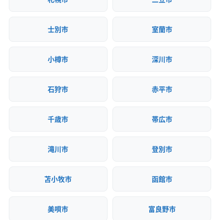
士別市
室蘭市
小樽市
深川市
石狩市
赤平市
千歳市
帯広市
滝川市
登別市
苫小牧市
函館市
美唄市
富良野市