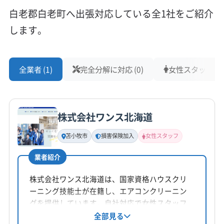
白老郡白老町へ出張対応している全1社をご紹介
します。
全業者 (1)
完全分解に対応 (0)
女性スタッフ在籍 
株式会社ワンス北海道
苫小牧市
損害保険加入
女性スタッフ
業者紹介
株式会社ワンス北海道は、国家資格ハウスクリ
ーニング技能士が在籍し、エアコンクリーニン
グを提供しています。自社対応で女性スタッフ
の同行も可能。損害保険加入済みです。基本料
全部見る