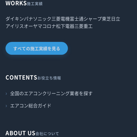
WORKS
施工実績
ダイキン
パナソニック
三菱電機
富士通
シャープ
東芝
日立
アイリスオーヤマ
コロナ
松下電器
三菱重工
すべての施工実績を見る
CONTENTS
お役立ち情報
全国のエアコンクリーニング業者を探す
エアコン総合ガイド
ABOUT US
会社について