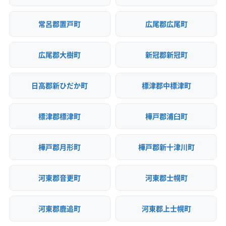
常呂郡置戸町
広尾郡広尾町
広尾郡大樹町
新冠郡新冠町
日高郡新ひだか町
標津郡中標津町
標津郡標津町
樺戸郡浦臼町
樺戸郡月形町
樺戸郡新十津川町
河東郡音更町
河東郡士幌町
河東郡鹿追町
河東郡上士幌町