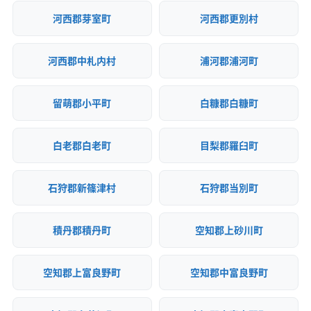
河西郡芽室町
河西郡更別村
河西郡中札内村
浦河郡浦河町
留萌郡小平町
白糠郡白糠町
白老郡白老町
目梨郡羅臼町
石狩郡新篠津村
石狩郡当別町
積丹郡積丹町
空知郡上砂川町
空知郡上富良野町
空知郡中富良野町