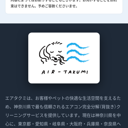
内容によってはお断りすることもございます。お伺いすることをお約
束はできません。予めご容赦くださいませ。
エアタクミは、お客様やペットの快適な生活空間を支えるた
め、神奈川県で最も信頼されるエアコン完全分解（背抜き）ク
リーニングサービスを提供しています。現在は神奈川県を中
心に、東京都・愛知県・岐阜県・大阪府・兵庫県・奈良県へ