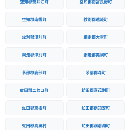
空知郡奈井江町
空知郡南富良野町
空知郡南幌町
紋別郡遠軽町
紋別郡湧別町
網走郡大空町
網走郡津別町
網走郡美幌町
茅部郡鹿部町
茅部郡森町
虻田郡ニセコ町
虻田郡喜茂別町
虻田郡京極町
虻田郡倶知安町
虻田郡真狩村
虻田郡洞爺湖町