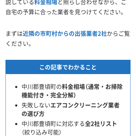
説している
料金相場
と照らし合わせながら、ご
自宅の予算に合った業者を見つけてください。
まずは
近隣の市町村からの出張業者2社
からご覧
ください。
この記事でわかること
中川郡豊頃町の
料金相場（通常・お掃除
機能付き・完全分解）
失敗しない
エアコンクリーニング業者
の選び方
中川郡豊頃町に対応する
全2社リスト
（絞り込み可能）