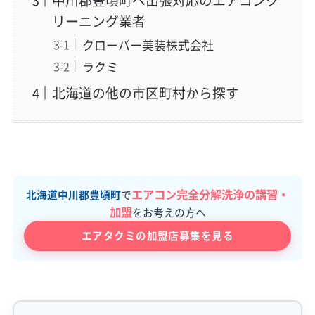
中川郡豊頃町へ出張対応のエアコンク
リーニング業者
クローバー美装株式会社
ラクミ
北海道の他の市区町村から探す
エアコン完全分解洗浄の講習・
北海道中川郡豊頃町
で
加盟
をお考えの方へ
エアタクミの加盟店募集を見る