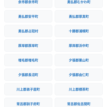
余市郡余市町
勇払郡むかわ町
勇払郡安平町
勇払郡厚真町
勇払郡占冠村
十勝郡浦幌町
厚岸郡厚岸町
厚岸郡浜中町
増毛郡増毛町
夕張郡栗山町
夕張郡長沼町
夕張郡由仁町
川上郡弟子屈町
川上郡標茶町
常呂郡訓子府町
常呂郡佐呂間町