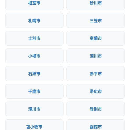
根室市
砂川市
札幌市
三笠市
士別市
室蘭市
小樽市
深川市
石狩市
赤平市
千歳市
帯広市
滝川市
登別市
苫小牧市
函館市