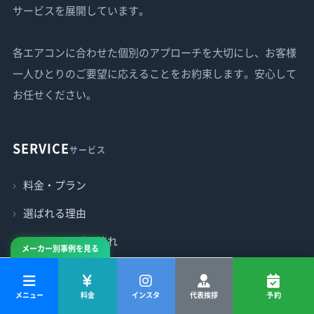
サービスを展開しています。
各エアコンに合わせた個別のアプローチを大切にし、お客様
一人ひとりのご要望に応えることをお約束します。安心して
お任せください。
SERVICE
サービス
料金・プラン
選ばれる理由
クリーニングの流れ
メーカー別事例を見る
対応エリア
メニュー
料金
インスタ
代表挨拶
予約
よくあるご質問