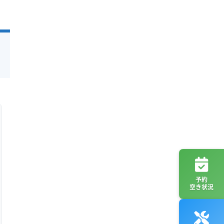
予約
空き状況