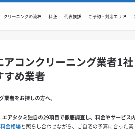
クリーニングの流れ
料金
代表挨拶
ご予約・対応エリア
エアコンクリーニング業者1社
すすめ業者
グ業者をお探しの方へ。
、エアタクミ独自の29項目で徹底調査し、料金やサービス
る
料金相場
と照らし合わせながら、ご自宅の予算に合った業