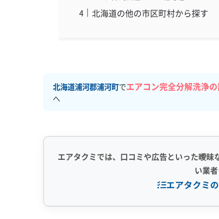
北海道の他の市区町村から探す
エアコン完全分解洗浄の
北海道浦河郡浦河町
で
へ
エアタクミでは、口コミや広告といった曖昧
い業者
エアタクミの