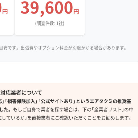
0
39,600
円
円
(調査件数: 1社)
目安です。出張費やオプション料金が別途かかる場合があります。
グ対応業者について
応」「損害保険加入」「公式サイトあり」というエアタクミの推奨基
した。
もしご自身で業者を探す場合は、下の「全業者リスト」の中
応しているか」を直接業者にご確認いただくことをお勧めします。