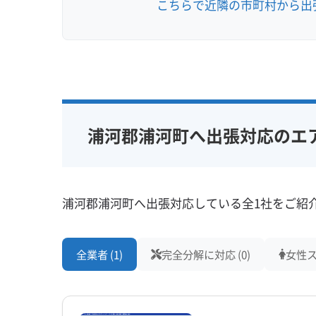
こちらで近隣の市町村から出
浦河郡浦河町へ出張対応のエ
浦河郡浦河町へ出張対応している全1社をご紹
全業者 (1)
完全分解に対応 (0)
女性ス