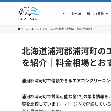
ホーム
選ばれる理由
ホーム
エアコンクリーニング業者
北海道
浦河郡浦河町
北海道浦河郡浦河町の
を紹介｜料金相場とお
浦河郡浦河町で信頼できるエアコンクリーニン
浦河郡浦河町で対応可能な全1社の業者情報を
容を比較しています。
ページ内で解説してい