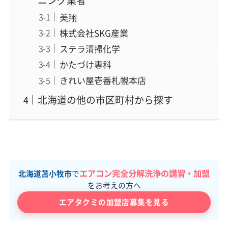
ニング業者
美翔
株式会社SKG産業
ステラ清掃化学
かたづけ専科
きれい屋壱番札幌本店
北海道の他の市区町村から探す
エアコン完全分解洗浄の講習・加盟
北海道苫小牧市
で
をお考えの方へ
エアタクミの加盟店募集を見る