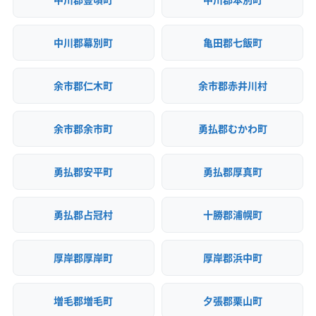
中川郡幕別町
亀田郡七飯町
余市郡仁木町
余市郡赤井川村
余市郡余市町
勇払郡むかわ町
勇払郡安平町
勇払郡厚真町
勇払郡占冠村
十勝郡浦幌町
厚岸郡厚岸町
厚岸郡浜中町
増毛郡増毛町
夕張郡栗山町