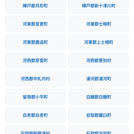
樺戸郡月形町
樺戸郡新十津川町
河東郡音更町
河東郡士幌町
河東郡鹿追町
河東郡上士幌町
河西郡芽室町
河西郡更別村
河西郡中札内村
浦河郡浦河町
留萌郡小平町
白糠郡白糠町
白老郡白老町
目梨郡羅臼町
石狩郡新篠津村
石狩郡当別町