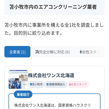
苫小牧市内のエアコンクリーニング業者
苫小牧市内に事業所を構える全1社を調査しまし
た。目的別に絞り込めます。
全業者 (1)
完全分解に対応 (0)
女性スタッフ在籍 
株式会社ワンス北海道
苫小牧市
損害保険加入
女性スタッフ
業者紹介
株式会社ワンス北海道は、国家資格ハウスクリ