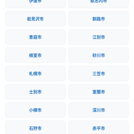
伊達市
歌志内市
岩見沢市
釧路市
恵庭市
江別市
根室市
砂川市
札幌市
三笠市
士別市
室蘭市
小樽市
深川市
石狩市
赤平市