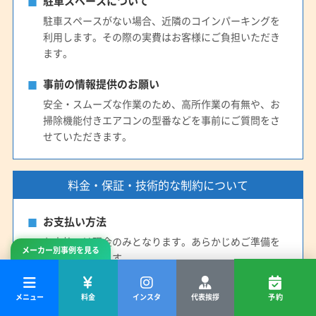
駐車スペースについて
駐車スペースがない場合、近隣のコインパーキングを
利用します。その際の実費はお客様にご負担いただき
ます。
事前の情報提供のお願い
安全・スムーズな作業のため、高所作業の有無や、お
掃除機能付きエアコンの型番などを事前にご質問をさ
せていただきます。
料金・保証・技術的な制約について
お支払い方法
お支払いは現金のみとなります。あらかじめご準備を
メーカー別事例を見る
お願いいたします。
追加料金について
メニュー
料金
インスタ
代表挨拶
予約
エアコン右側のスペース不足（拳一個分未満）や高所作