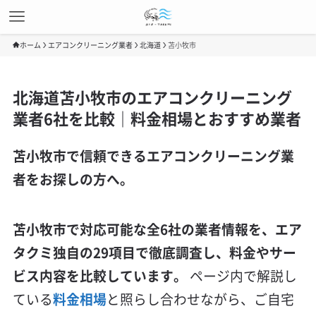
ホーム
エアコンクリーニング業者
北海道
苫小牧市
北海道苫小牧市のエアコンクリーニング
業者6社を比較｜料金相場とおすすめ業者
苫小牧市で信頼できるエアコンクリーニング業
者をお探しの方へ。
苫小牧市で対応可能な全6社の業者情報を、エア
タクミ独自の29項目で徹底調査し、料金やサー
ビス内容を比較しています。
ページ内で解説し
ている
料金相場
と照らし合わせながら、ご自宅