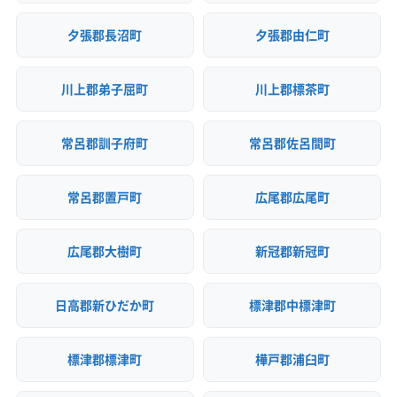
夕張郡長沼町
夕張郡由仁町
川上郡弟子屈町
川上郡標茶町
常呂郡訓子府町
常呂郡佐呂間町
常呂郡置戸町
広尾郡広尾町
広尾郡大樹町
新冠郡新冠町
日高郡新ひだか町
標津郡中標津町
標津郡標津町
樺戸郡浦臼町