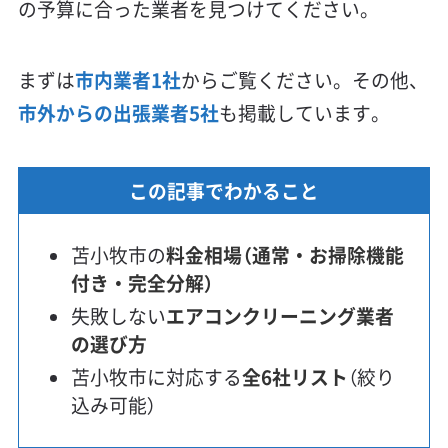
の予算に合った業者を見つけてください。
まずは
市内業者1社
からご覧ください。その他、
市外からの出張業者5社
も掲載しています。
この記事でわかること
苫小牧市の
料金相場（通常・お掃除機能
付き・完全分解）
失敗しない
エアコンクリーニング業者
の選び方
苫小牧市に対応する
全6社リスト
（絞り
込み可能）