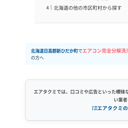
北海道の他の市区町村から探す
エアコン完全分解洗
北海道日高郡新ひだか町
で
の方へ
エアタクミでは、口コミや広告といった曖昧
い業者
エアタクミの