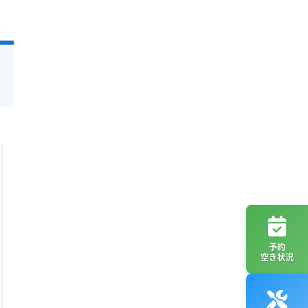
予約
空き状況