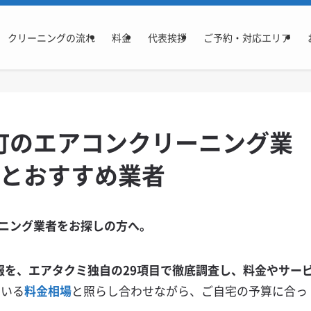
クリーニングの流れ
料金
代表挨拶
ご予約・対応エリア
町のエアコンクリーニング業
場とおすすめ業者
ニング業者をお探しの方へ。
報を、エアタクミ独自の29項目で徹底調査し、料金やサー
ている
料金相場
と照らし合わせながら、ご自宅の予算に合っ