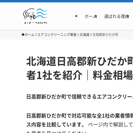
ホーム
選ばれる理由
ホーム
エアコンクリーニング業者
北海道
日高郡新ひだか町
北海道日高郡新ひだか
者1社を紹介｜料金相
日高郡新ひだか町で信頼できるエアコンクリー
日高郡新ひだか町で対応可能な全1社の業者情
ス内容を比較しています。
ページ内で解説し