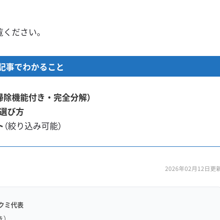
覧ください。
記事でわかること
掃除機能付き・完全分解）
選び方
ト
（絞り込み可能）
2026年02月12日更
クミ代表
き）