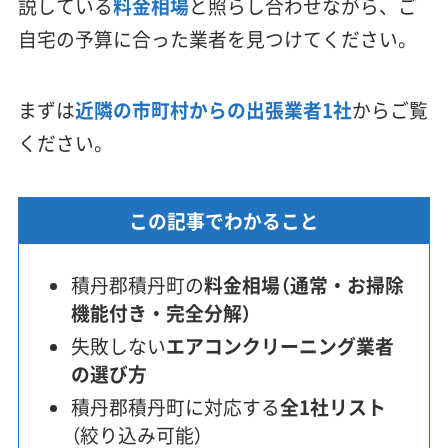
説している
料金相場
と照らし合わせながら、ご
自宅の予算に合った業者を見つけてください。
まずは
近隣の市町村からの出張業者1社
からご覧
ください。
この記事でわかること
積丹郡積丹町の
料金相場（通常・お掃除
機能付き・完全分解）
失敗しない
エアコンクリーニング業者
の選び方
積丹郡積丹町に対応する
全1社リスト
（絞り込み可能）