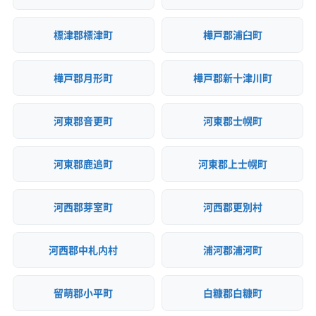
標津郡標津町
樺戸郡浦臼町
樺戸郡月形町
樺戸郡新十津川町
河東郡音更町
河東郡士幌町
河東郡鹿追町
河東郡上士幌町
河西郡芽室町
河西郡更別村
河西郡中札内村
浦河郡浦河町
留萌郡小平町
白糠郡白糠町