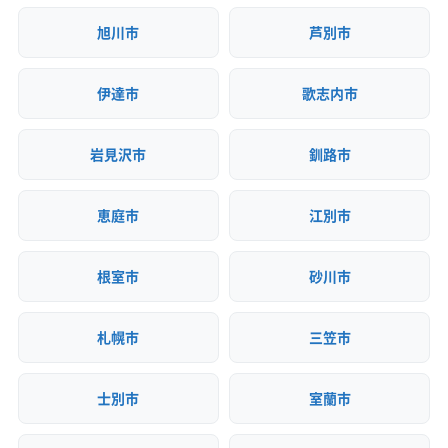
旭川市
芦別市
伊達市
歌志内市
岩見沢市
釧路市
恵庭市
江別市
根室市
砂川市
札幌市
三笠市
士別市
室蘭市