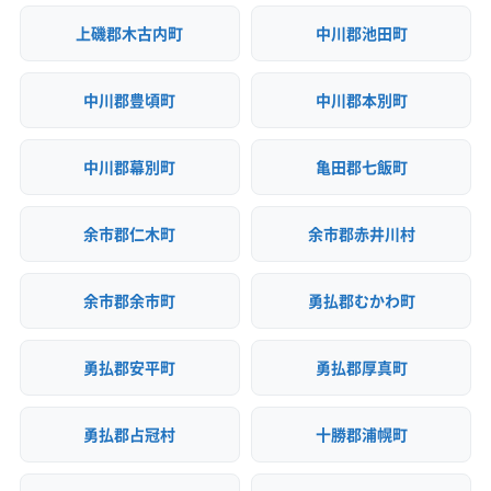
上磯郡木古内町
中川郡池田町
中川郡豊頃町
中川郡本別町
中川郡幕別町
亀田郡七飯町
余市郡仁木町
余市郡赤井川村
余市郡余市町
勇払郡むかわ町
勇払郡安平町
勇払郡厚真町
勇払郡占冠村
十勝郡浦幌町