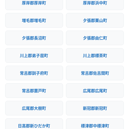
厚岸郡厚岸町
厚岸郡浜中町
増毛郡増毛町
夕張郡栗山町
夕張郡長沼町
夕張郡由仁町
川上郡弟子屈町
川上郡標茶町
常呂郡訓子府町
常呂郡佐呂間町
常呂郡置戸町
広尾郡広尾町
広尾郡大樹町
新冠郡新冠町
日高郡新ひだか町
標津郡中標津町