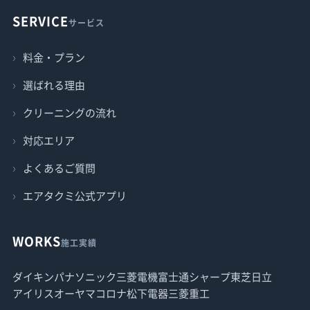
SERVICE
サービス
料金・プラン
選ばれる理由
クリーニングの流れ
対応エリア
よくあるご質問
エアタクミ公式アプリ
WORKS
施工実績
ダイキン
パナソニック
三菱電機
富士通
シャープ
東芝
日立
アイリスオーヤマ
コロナ
松下電器
三菱重工